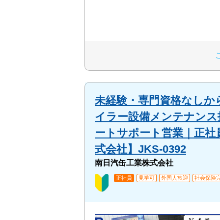
未経験・専門資格なしか
イラー設備メンテナンス
ートサポート営業｜正社
式会社】JKS-0392
南日汽缶工業株式会社
正社員
見学可
外国人歓迎
社会保険