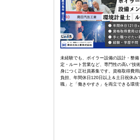
未経験でも、ボイラー設備の設計・整備
定・ルート営業など、専門性の高い“技術
身につく正社員募集です。資格取得費用
負担、年間休日120日以上＆土日祝休み
職」と「働きやすさ」を両立できる環境