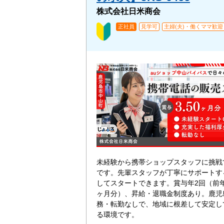
株式会社日米商会
正社員
見学可
主婦(夫)・働くママ歓迎
未経験から携帯ショップスタッフに挑戦
です。先輩スタッフが丁寧にサポートす
してスタートできます。賞与年2回（前年度
ヶ月分）、昇給・退職金制度あり。鹿児
務・転勤なしで、地域に根差して安定し
る環境です。