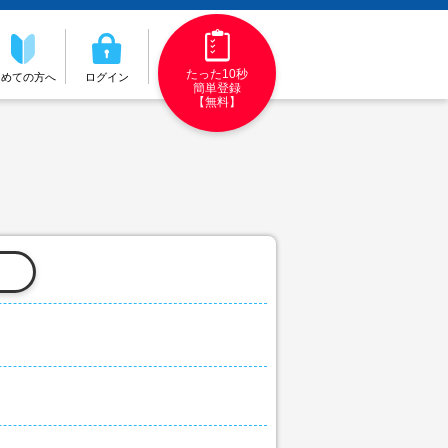
たった10秒
初めての方へ
ログイン
簡単登録
【無料】