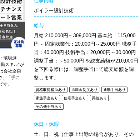
仕事内容
ボイラー設計技術
給与
月給
210,000円～309,000円 基本給：115,000
円～ 固定残業代：20,000円～25,000円 職務手
当：40,000円 技術手当：20,000円～30,000円
・環境測
調整手当：～50,000円 ※総支給額が210,000円
職スキル”が
を下回る際には、調整手当にて総支給額を調
は会社全額
で、「手に
整します。
です。
資格取得補助あり
退職金制度あり
通勤手当あり
家族手当あり
住宅手当あり
昇給あり
その他手当あり
休日・休暇
土、日、祝（仕事上出勤の場合があり、その