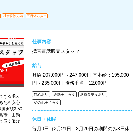
社会保険完備
平日休みあり
仕事内容
携帯電話販売スタッフ
給与
月給
207,000円～247,000円 基本給：195,000
円～235,000円 職務手当：12,000円
昇給あり
通勤手当あり
退職金制度あり
できる求人
るため安心
その他手当あり
実績3.50
島市中山勤
休日・休暇
て長く働け
毎月9日（2月21日～3月20日の期間のみ8日休