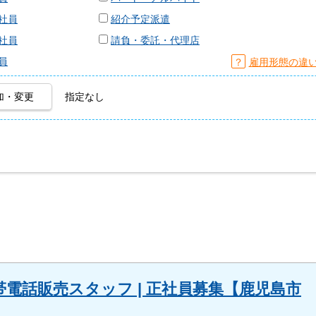
社員
紹介予定派遣
社員
請負・委託・代理店
員
？
雇用形態の違
加・変更
指定なし
電話販売スタッフ | 正社員募集【鹿児島市