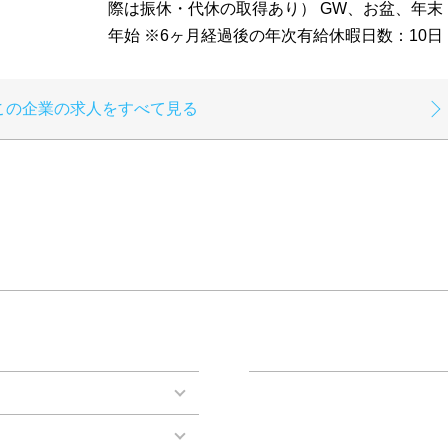
際は振休・代休の取得あり） GW、お盆、年末
年始 ※6ヶ月経過後の年次有給休暇日数：10日
この企業の求人をすべて見る