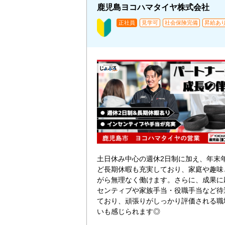
鹿児島ヨコハマタイヤ株式会社
正社員
見学可
社会保険完備
昇給あ
土日休み中心の週休2日制に加え、年末
ど長期休暇も充実しており、家庭や趣味
がら無理なく働けます。さらに、成果に
センティブや家族手当・役職手当など待
ており、頑張りがしっかり評価される職
いも感じられます◎