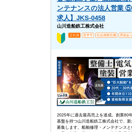
ンテナンスの法人営業 
求人】JKS-0458
山川造船鉄工株式会社
正社員
見学可
社会保険完備
昇給あ
2025年に過去最高売上を達成。創業80
基盤を持つ山川造船鉄工株式会社で、新
募集します。船舶修理・メンテナンスと