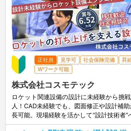
正社員
見学可
社会保険完備
昇
Wワーク可能
株式会社コスモテック
ロケット関連設備の設計に未経験から挑
人！CAD未経験でも、図面修正や設計補
長可能。現場経験を活かして“設計技術者
プできます。年間休日125日・賞与6.52