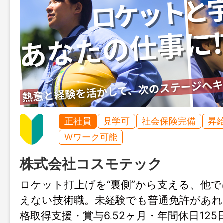
正社員
見学可
社会保険完備
昇
Wワーク可能
株式会社コスモテック
ロケット打上げを“裏側”から支える、他
えない技術職。未経験でも普通免許があれ
格取得支援・賞与6.52ヶ月・年間休日12