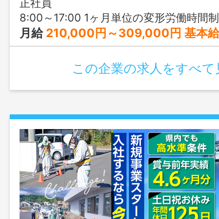
正社員
8:00～17:00 1ヶ月単位の変形労働時間制 ※1ヶ月を平均して1週間あたりの労働時間が40時間の範囲において特定の週に40時間・
月給
210,000円～309,000円 基本給：115,000円～ 固定残業代：20,000円～25,000円 職務手当：40,000円 技術手当：20,000円～30,000円 調整手当：～50,000
この企業の求人をすべて