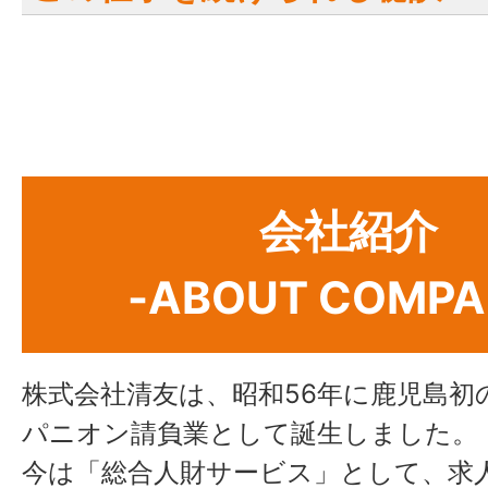
Bさん：
会社紹介
シフトを考慮して貰える
-ABOUT COMPA
株式会社清友は、昭和56年に鹿児島初
パニオン請負業として誕生しました。
今は「総合人財サービス」として、求