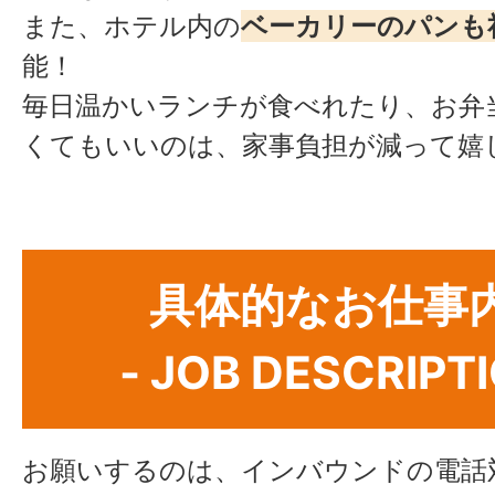
また、ホテル内の
ベーカリーのパンも
能！
毎日温かいランチが食べれたり、お弁
くてもいいのは、家事負担が減って嬉
具体的なお仕事
- JOB DESCRIPTI
お願いするのは、インバウンドの電話