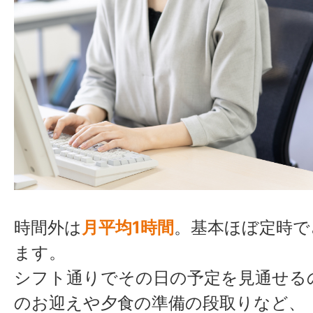
時間外は
月平均1時間
。基本ほぼ定時で
ます。
シフト通りでその日の予定を見通せる
のお迎えや夕食の準備の段取りなど、