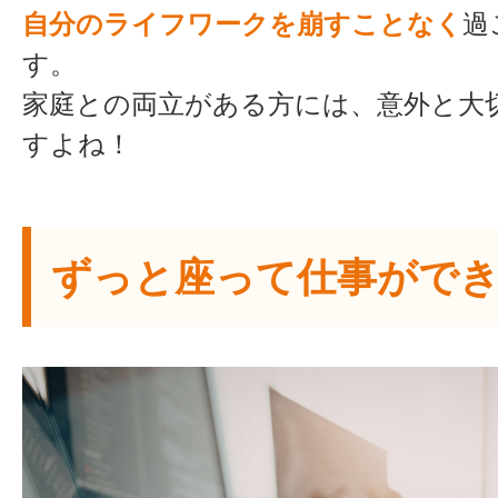
自分のライフワークを崩すことなく
過
す。
家庭との両立がある方には、意外と大
すよね！
ずっと座って仕事がで