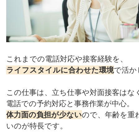
これまでの電話対応や接客経験を、
ライフスタイルに合わせた環境
で活か
この仕事は、立ち仕事や対面接客はな
電話での予約対応と事務作業が中心。
体力面の負担が少ない
ので、年齢を重
いのが特長です。