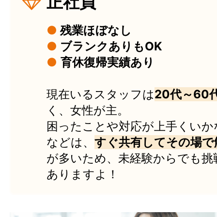
正社員
●
残業ほぼなし
●
ブランクありもOK
●
育休復帰実績あり
現在いるスタッフは
20代～60
く、女性が主。
困ったことや対応が上手くいか
などは、
すぐ共有してその場で
が多いため、未経験からでも挑
ありますよ！