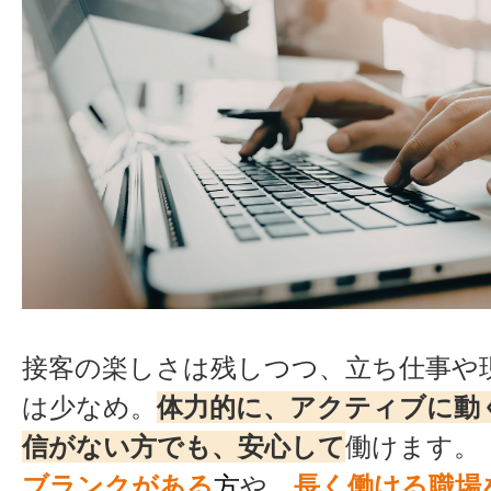
接客の楽しさは残しつつ、立ち仕事や
は少なめ。
体力的に、アクティブに動
信がない方でも、安心して
働けます。
ブランクがある
方
や、
長く働ける職場