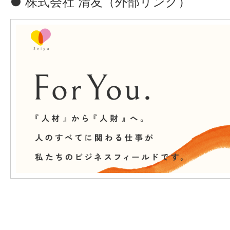
● 株式会社 清友（外部リンク）