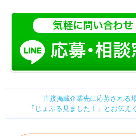
直接掲載企業先に応募される
「じょぶる見ました！」とお伝え