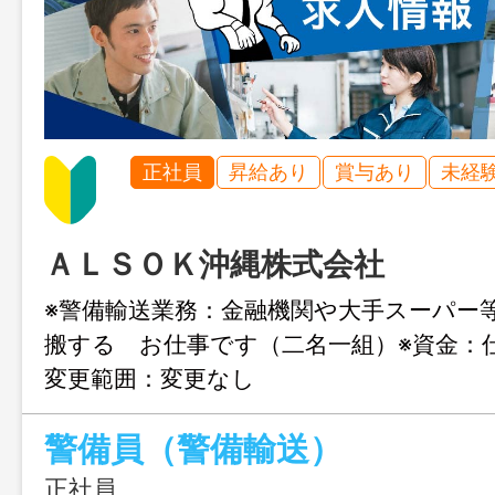
正社員
昇給あり
賞与あり
未経
ＡＬＳＯＫ沖縄株式会社
※警備輸送業務：金融機関や大手スーパー
搬する お仕事です（二名一組）※資金
変更範囲：変更なし
警備員（警備輸送）
正社員