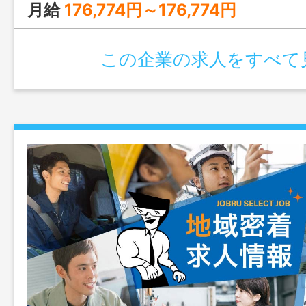
月給
176,774円～176,774円
この企業の求人をすべて