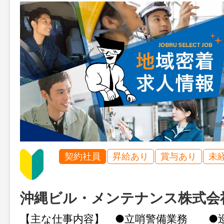
契約社員
昇給あり
賞与あり
未
沖縄ビル・メンテナンス株式会
【主な仕事内容】 ●立哨警備業務 ●