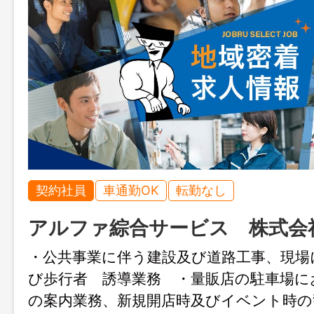
契約社員
車通勤OK
転勤なし
アルファ綜合サービス 株式会
・公共事業に伴う建設及び道路工事、現場
び歩行者 誘導業務 ・量販店の駐車場に
の案内業務、新規開店時及びイベント時