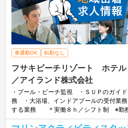
車通勤OK
転勤なし
フサキビーチリゾート ホテル
／アイランド株式会社
・プール・ビーチ監視 ・ＳＵＰのガイド
務 ・大浴場、インドアプールの受付業務
する業務 ＊実働８ｈ／シフト制 ※勤
（短時間勤務も相談可） 変更の範囲：
に会社の定める業務全て