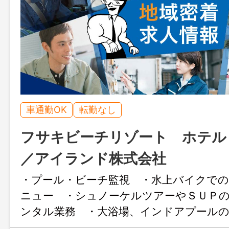
車通勤OK
転勤なし
フサキビーチリゾート ホテル
／アイランド株式会社
・プール・ビーチ監視 ・水上バイクで
ニュー ・シュノーケルツアーやＳＵＰ
ンタル業務 ・大浴場、インドアプールの
の他付随する業務 変更範囲：本人の