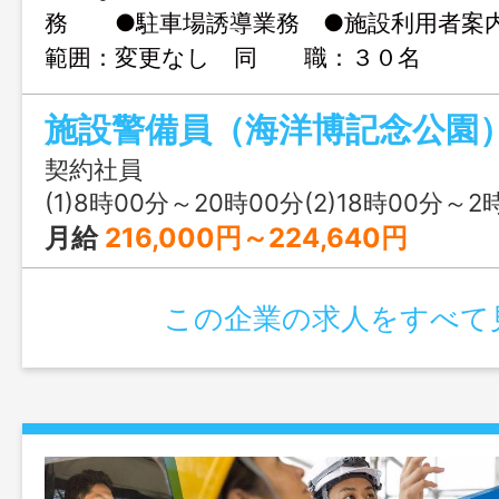
務 ●駐車場誘導業務 ●施設利用者案
範囲：変更なし 同 職：３０名
施設警備員（海洋博記念公園
契約社員
(1)8時00分～20時00分(2)18時00分～2時00分(3
月給
216,000円～224,640円
この企業の求人をすべて