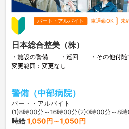
パート・アルバイト
車通勤OK
未
日本総合整美（株）
・施設の警備 ・巡回 ・その他
変更範囲：変更なし
警備（中部病院）
パート・アルバイト
(1)8時00分～16時00分(2)0時00分～8時
時給
1,050円～1,050円