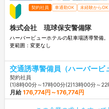
契約社員
車通勤OK
未経験からOK
株式会社 琉球保安警備隊
ハーバービューホテルの駐車場誘
更範囲：変更なし
交通誘導警備員（ハーバービ
契約社員
(1)8時00分～17時00分(2)13時00分～2
月給
176,774円～176,774円