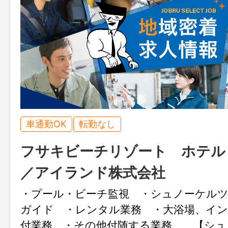
車通勤OK
転勤なし
フサキビーチリゾート ホテル
／アイランド株式会社
・プール・ビーチ監視 ・シュノーケル
ガイド ・レンタル業務 ・大浴場、イ
付業務 ・その他付随する業務 【シュ