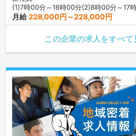
(1)7時00分～16時00分(2)8時00分～17時00分(3)1
月給
228,000円～228,000円
この企業の求人をすべて