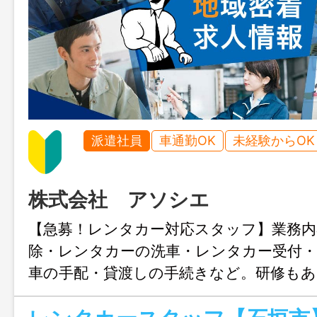
派遣社員
車通勤OK
未経験からOK
株式会社 アソシエ
【急募！レンタカー対応スタッフ】業務内
除・レンタカーの洗車・レンタカー受付・
車の手配・貸渡しの手続きなど。研修も
経験の方でも安心して業務スタートでき
のアルバイトとしても相談可能です。働