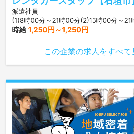
気軽にご相談ください！ 変更範囲：無
派遣社員
(1)8時00分～21時00分(2)15時00分～2
時給
1,250円～1,250円
この企業の求人をすべて