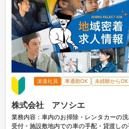
派遣社員
車通勤OK
未経験からOK
株式会社 アソシエ
業務内容：車内のお掃除・レンタカーの洗
受付・施設敷地内での車の手配・貸渡し