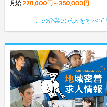
理 ＊業務内容変
月給
220,000円～350,000円
変更なし
この企業の求人をすべて