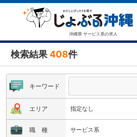
沖縄県 サービス系の求人
検索結果
408
件
キーワード
エリア
指定なし
職 種
サービス系