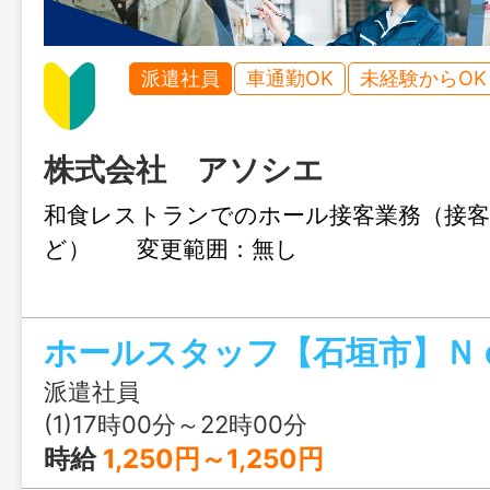
派遣社員
車通勤OK
未経験からOK
株式会社 アソシエ
和食レストランでのホール接客業務（接客
ど） 変更範囲：無し
派遣社員
(1)17時00分～22時00分
時給
1,250円～1,250円