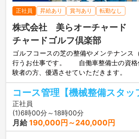
正社員
昇給あり
賞与あり
転勤なし
株式会社 美らオーチャード
チャードゴルフ倶楽部
ゴルフコースの芝の整備やメンテナンス
行うお仕事です。 自働車整備士の資格
験者の方、優遇させていただきま
囲：変更なし
コース管理【機械整備スタッ
正社員
(1)6時00分～18時00分
月給
190,000円～240,000円