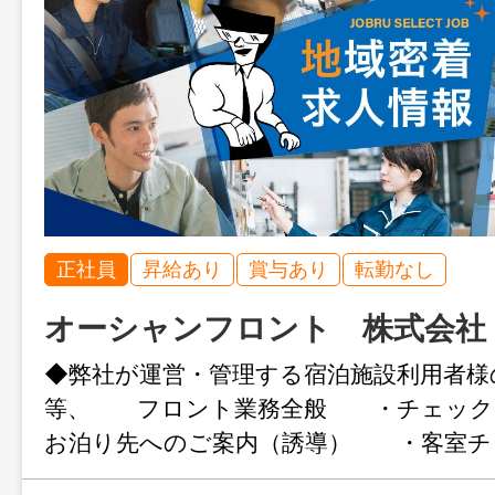
正社員
昇給あり
賞与あり
転勤なし
オーシャンフロント 株式会社
◆弊社が運営・管理する宿泊施設利用者様
等、 フロント業務全般 ・チェック
お泊り先へのご案内（誘導） ・客室チ
（清掃後の客室の最終チェック） ・宿