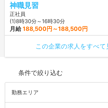
神職見習
に理解ある方が望ましい。 【従事すべ
囲：変更なし】
正社員
(1)8時30分～16時30分
月給
188,500円～188,500円
この企業の求人をすべて
条件で絞り込む
勤務エリア