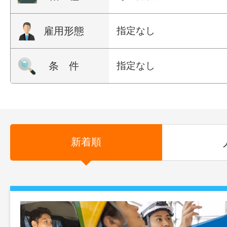
雇用形態
指定なし
条 件
指定なし
新着順