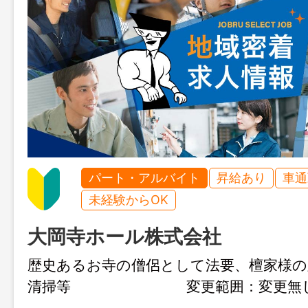
パート・アルバイト
昇給あり
車通
未経験からOK
大岡寺ホール株式会社
歴史あるお寺の僧侶として法要、檀家様の
清掃等 変更範囲：変更無