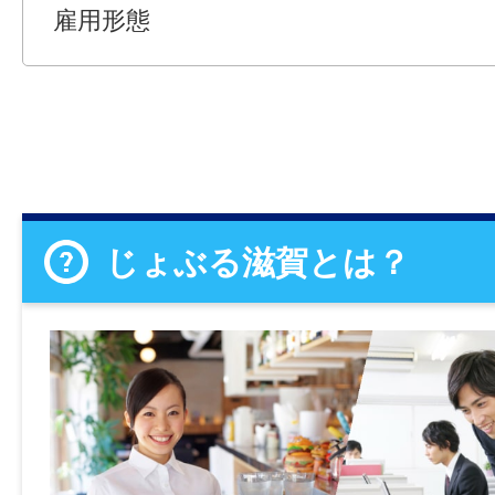
雇用形態
じょぶる滋賀とは？