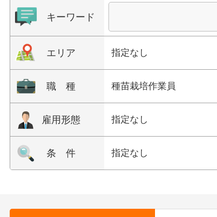
キーワード
エリア
指定なし
職 種
種苗栽培作業員
雇用形態
指定なし
条 件
指定なし