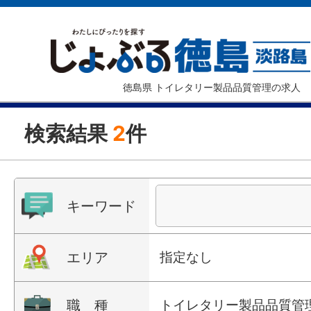
徳島県 トイレタリー製品品質管理の求人
検索結果
2
件
キーワード
エリア
指定なし
職 種
トイレタリー製品品質管