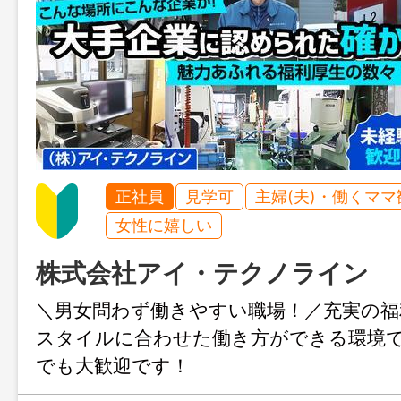
正社員
見学可
主婦(夫)・働くママ
女性に嬉しい
株式会社アイ・テクノライン
＼男女問わず働きやすい職場！／充実の福
スタイルに合わせた働き方ができる環境で
でも大歓迎です！