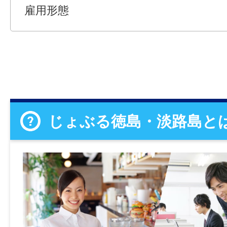
雇用形態
じょぶる徳島・淡路島と