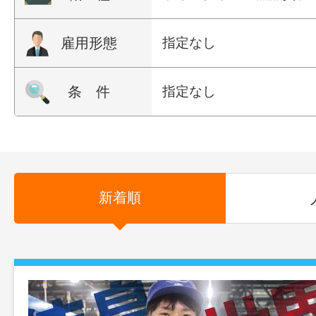
雇用形態
指定なし
条 件
指定なし
新着順