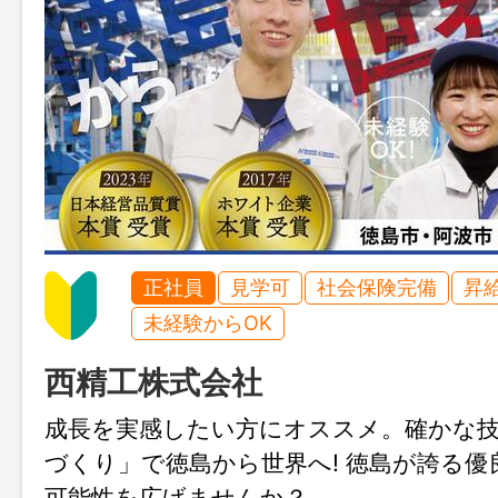
正社員
見学可
社会保険完備
昇
未経験からOK
西精工株式会社
成長を実感したい方にオススメ。確かな
づくり」で徳島から世界へ! 徳島が誇る優
可能性を広げませんか？