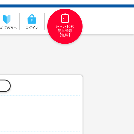
たった10秒
初めての方へ
ログイン
簡単登録
【無料】