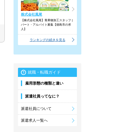
株式会社風尾
【株式会社風尾】青果物加工スタッフ |
パート・アルバイト募集【徳島市の求
人】
ランキングの続きを見る
就職・転職ガイド
雇用形態の種類と違い
派遣社員ってなに？
派遣社員について
派遣求人一覧へ