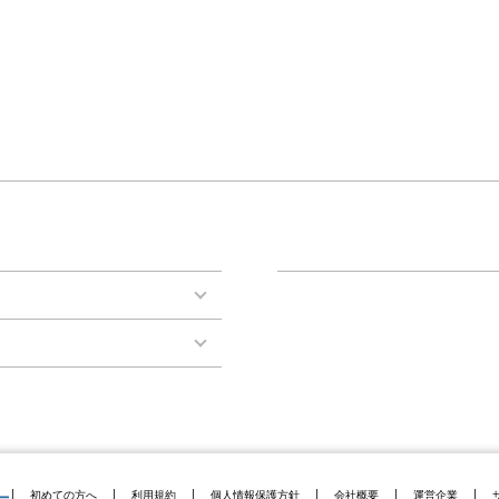
初めての方へ
利用規約
個人情報保護方針
会社概要
運営企業