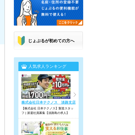
じょぶるが初めての方へ
人気求人ランキング
株式会社日本テクノス 淡路支店
【株式会社 日本テクノス】製造スタッ
フ | 派遣社員募集【淡路島の求人】