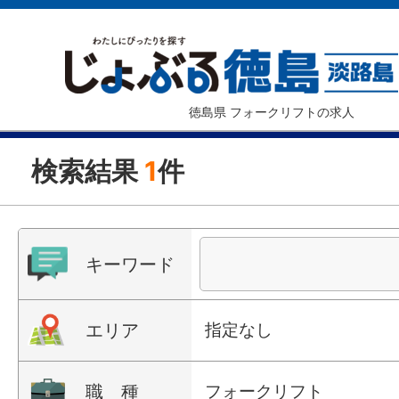
徳島県 フォークリフトの求人
検索結果
1
件
キーワード
エリア
指定なし
職 種
フォークリフト