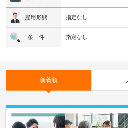
雇用形態
指定なし
条 件
指定なし
新着順