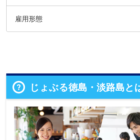
雇用形態
じょぶる徳島・淡路島と