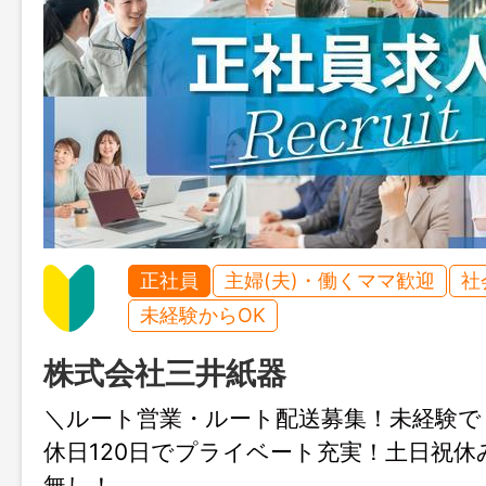
正社員
主婦(夫)・働くママ歓迎
社
未経験からOK
株式会社三井紙器
＼ルート営業・ルート配送募集！未経験で
休日120日でプライベート充実！土日祝休
無し！