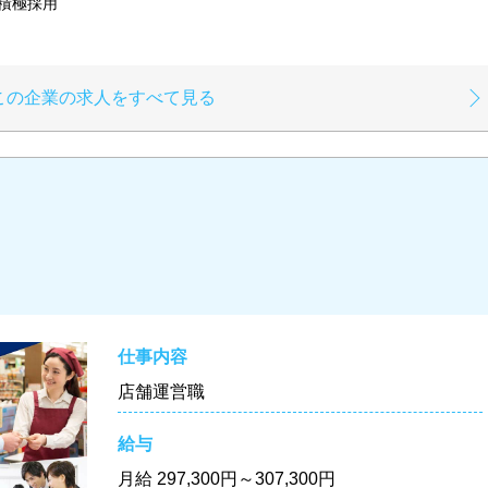
極採用
この企業の求人をすべて見る
仕事内容
店舗運営職
給与
月給
297,300円～307,300円