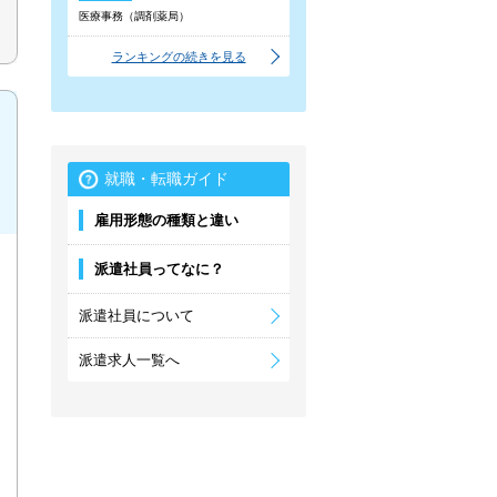
医療事務（調剤薬局）
ランキングの続きを見る
就職・転職ガイド
雇用形態の種類と違い
派遣社員ってなに？
派遣社員について
派遣求人一覧へ