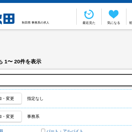
秋田県 事務系の求人
最近見た
気になる
 1〜 20件を表示
加・変更
指定なし
加・変更
事務系
員
パート・アルバイト