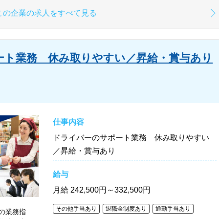
この企業の求人をすべて見る
ート業務 休み取りやすい／昇給・賞与あり
仕事内容
ドライバーのサポート業務 休み取りやすい
／昇給・賞与あり
給与
月給
242,500円～332,500円
その他手当あり
退職金制度あり
通勤手当あり
の業務指