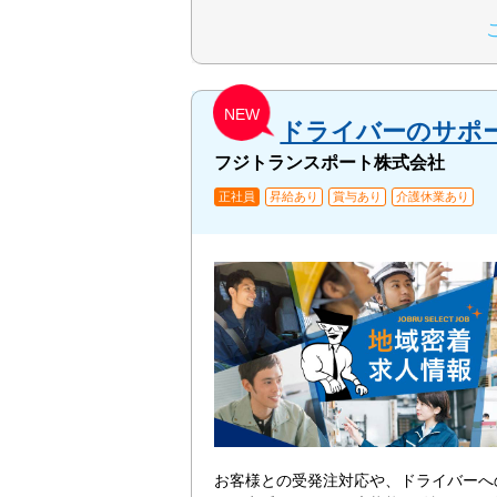
NEW
ドライバーのサポ
フジトランスポート株式会社
正社員
昇給あり
賞与あり
介護休業あり
お客様との受発注対応や、ドライバーへ