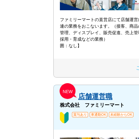
ファミリーマートの直営店にて店舗運営
連の業務をおこないます。（接客、商品
管理、ディスプレイ、販売促進、売上管
採用・育成などの業務） 【
囲：なし】
NEW
店舗運営職
株式会社 ファミリーマート
賞与あり
車通勤OK
未経験からOK