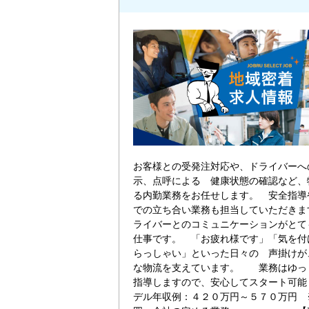
お客様との受発注対応や、ドライバーへ
示、点呼による 健康状態の確認など、
る内勤業務をお任せします。 安全指導
での立ち合い業務も担当していただき
ライバーとのコミュニケーションがとて
仕事です。 「お疲れ様です」「気を付
らっしゃい」といった日々の 声掛けが
な物流を支えています。 業務はゆっ
指導しますので、安心してスタート可
デル年収例：４２０万円～５７０万円 