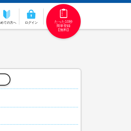
たった10秒
初めての方へ
ログイン
簡単登録
【無料】