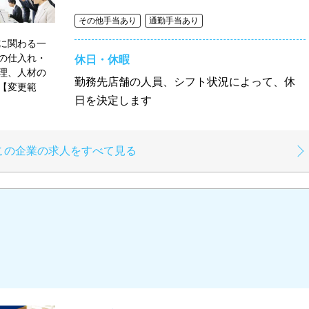
その他手当あり
通勤手当あり
に関わる一
の仕入れ・
休日・休暇
理、人材の
勤務先店舗の人員、シフト状況によって、休
変更範
日を決定します
この企業の求人をすべて見る