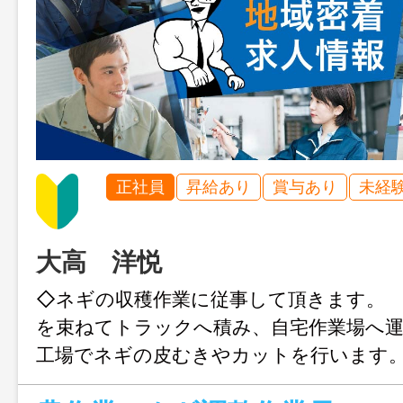
正社員
昇給あり
賞与あり
未経
大高 洋悦
◇ネギの収穫作業に従事して頂きます。
を束ねてトラックへ積み、自宅作業場へ
工場でネギの皮むきやカットを行います
の箱組み立て・箱詰め作業を行い、出荷