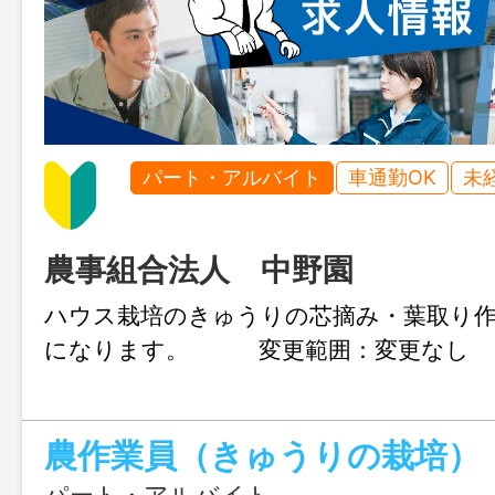
パート・アルバイト
車通勤OK
未
農事組合法人 中野園
ハウス栽培のきゅうりの芯摘み・葉取り作
になります。 変更範囲：変更
農作業員（きゅうりの栽培）
パート・アルバイト