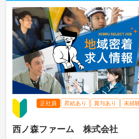
正社員
昇給あり
賞与あり
未経
西ノ森ファーム 株式会社