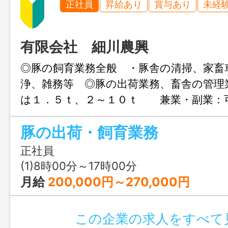
正社員
昇給あり
賞与あり
未経
有限会社 細川農興
◎豚の飼育業務全般 ・豚舎の清掃、家畜
浄、雑務等 ◎豚の出荷業務、畜舎の管理
は１．５ｔ、２～１０ｔ 兼業・副業：
変更なし
豚の出荷・飼育業務
正社員
(1)8時00分～17時00分
月給
200,000円～270,000円
この企業の求人をすべて