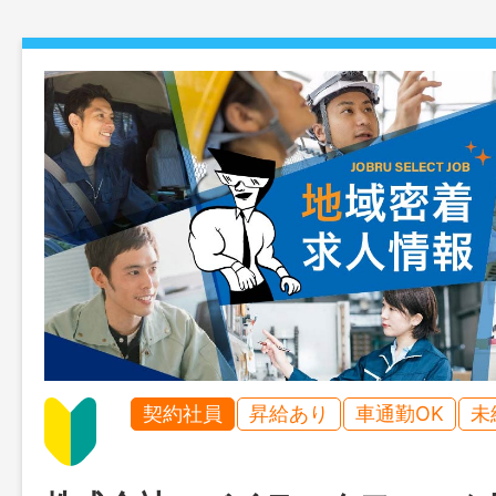
契約社員
昇給あり
車通勤OK
未