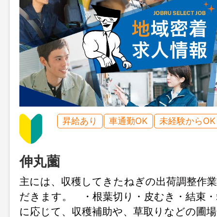
昇給あり
車通勤OK
未経験からOK
伸丸薗
主には、収穫してきたねぎの出荷調整作
だきます。 ・根葉切り・皮むき・結束・
に応じて、収穫補助や、草取りなどの