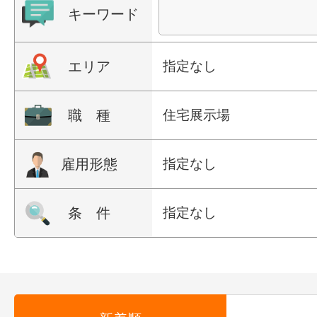
キーワード
エリア
指定なし
職 種
住宅展示場
雇用形態
指定なし
条 件
指定なし