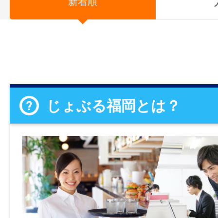
新着順
じょぶる福岡とは？