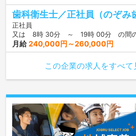
勤なし
歯科衛生士／正社員（のぞみ
正社員
又は 8時 30分 ～ 19時 00分 の間
月給
240,000円～260,000円
この企業の求人をすべて