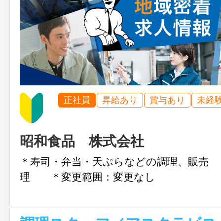
正社員
昇給あり
賞与あり
未経
昭和食品 株式会社
＊寿司・弁当・天ぷらなどの調理、販売
理 ＊変更範囲：変更なし