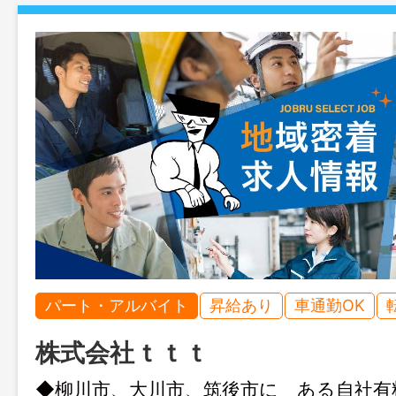
パート・アルバイト
昇給あり
車通勤OK
株式会社ｔｔｔ
◆柳川市、大川市、筑後市に ある自社有