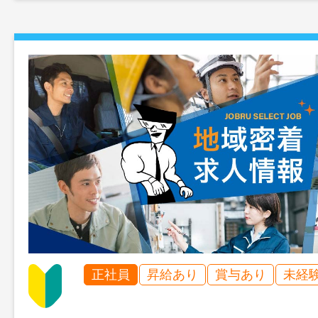
正社員
昇給あり
賞与あり
未経