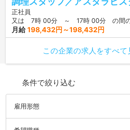
正社員
又は 7時 00分 ～ 17時 00分 の間
月給
198,432円～198,432円
この企業の求人をすべて
条件で絞り込む
雇用形態