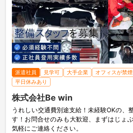
派遣社員
見学可
大手企業
オフィスが禁煙
平日休みあり
株式会社Be win
うれしい交通費別途支給！未経験OKの、
す！お問合せのみも大歓迎、まずはじょ
気軽にご連絡ください。