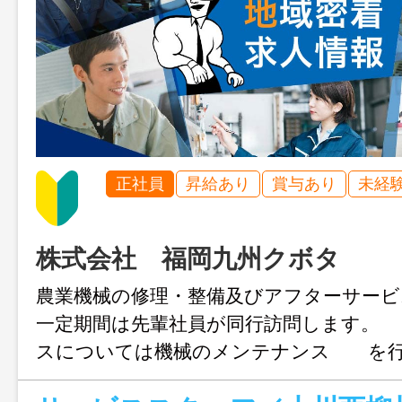
正社員
昇給あり
賞与あり
未経
株式会社 福岡九州クボタ
農業機械の修理・整備及びアフターサービ
一定期間は先輩社員が同行訪問します。 
スについては機械のメンテナンス を行
す。 （必要な技術については社内で指