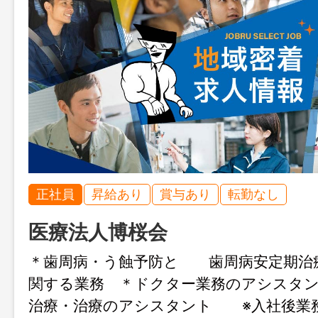
正社員
昇給あり
賞与あり
転勤なし
医療法人博桜会
＊歯周病・う蝕予防と 歯周病安定期治
関する業務 ＊ドクター業務のアシスタン
治療・治療のアシスタント ※入社後業