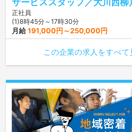
サービススタッフ／大川西柳
す） 変更範囲：会社の定める業務
正社員
(1)8時45分～17時30分
月給
191,000円～250,000円
この企業の求人をすべて