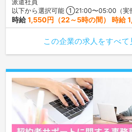
派遣社員
以下から選択可能 ①21:00〜05:00（実働7時間） ②21:00〜06:00（実働8時間） ③22:00〜05:00（実働
時給
1,550円（22～5時の間） 時給 1,240円（21
この企業の求人をすべて