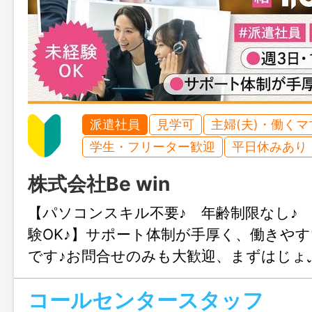
派遣社員
見学可
主婦(夫)・働く
学生・フリーター歓迎
平日休みあり
株式会社Be win
【パソコンスキル不要♪ 年齢制限なし♪
験OK♪】サポート体制が手厚く、働きや
です♪お問合せのみも大歓迎、まずはじょ
気軽にご連絡ください。
コールセンタースタッフ