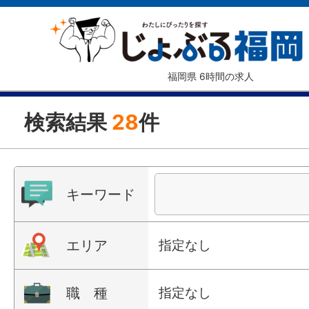
福岡県 6時間の求人
検索結果
28
件
キーワード
エリア
指定なし
職 種
指定なし