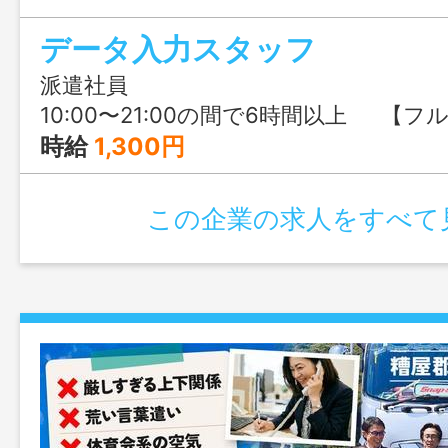
ぶる福岡までお気軽にご連絡ください。
データ入力スタッフ
派遣社員
10:00〜21:00の間で6時間以上 【フルタイム希望の⽅】※積極募集中♪ ①10:00〜19:00（実働8時間） ②11:00〜20:00（実働8時間） ③12:00〜21:00（実働8時間） 【午前スタート・6〜7時間勤務希望の⽅】 ④10:00〜17:00（実働6時間） ⑤11:00〜18:00（実働6時間） ⑥10:00〜18:00（実働7時間） ⑦11:00〜19:00（実働7時間） 【午後スタート・6〜7時間勤務希望の⽅】 ⑧12:00〜19:00（実働6時間
時給
1,300円
この企業の求人をすべて