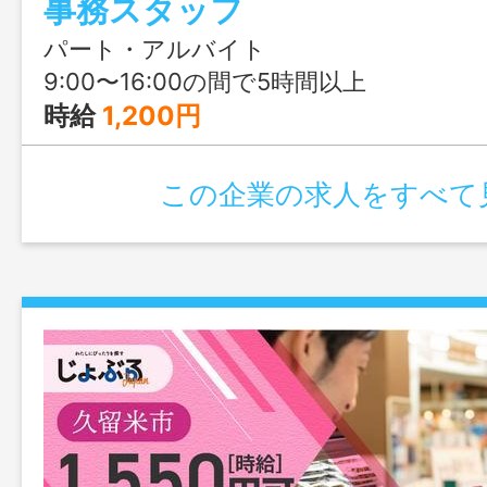
事務スタッフ
ので、ブランクがある方や事務未経験の
パート・アルバイト
9:00〜16:00の間で5時間以上
時給
1,200円
この企業の求人をすべて