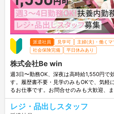
派遣社員
見学可
主婦(夫)・働く
社会保険完備
平日休みあり
株式会社Be win
週3日〜勤務OK、深夜は高時給1,550円
す。履歴書不要・見学のみもOKで、気軽
るお仕事です。お問合せのみも大歓迎、
福岡までお気軽にご連絡ください。
レジ・品出しスタッフ