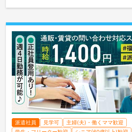
派遣社員
見学可
主婦(夫)・働くママ歓迎
学生・フリーター歓迎
シニア(60歳以上)歓迎