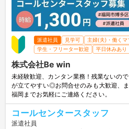
派遣社員
見学可
主婦(夫)・働く
学生・フリーター歓迎
平日休みあり
株式会社Be win
未経験歓迎、カンタン業務！残業ないので
が立てやすい◎お問合せのみも大歓迎、
福岡までお気軽にご連絡ください。
コールセンタースタッフ
派遣社員