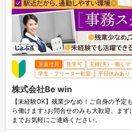
派遣社員
見学可
主婦(夫)・働く
学生・フリーター歓迎
平日休みあり
株式会社Be win
【未経験OK】残業少なめ！ご自身の予定
ら働けます♪お問合せのみも大歓迎、まず
までお気軽にご連絡ください。