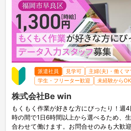
派遣社員
見学可
主婦(夫)・働く
学生・フリーター歓迎
未経験からO
株式会社Be win
もくもく作業が好きな方にぴったり！週4日
時の間で1日6時間以上から選べるため、
合わせて働けます。お問合せのみも大歓