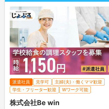
派遣社員
見学可
主婦(夫)・働くママ歓迎
学生・フリーター歓迎
Wワーク可能
株式会社Be win