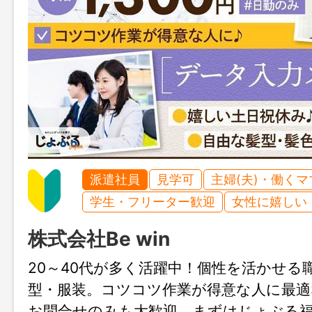
派遣社員
見学可
主婦(夫)・働く
学生・フリーター歓迎
女性に嬉しい
株式会社Be win
20～40代が多く活躍中！個性を活かせる
型・服装。コツコツ作業が得意な人に最適
お問合せのみも大歓迎、まずはじょぶる