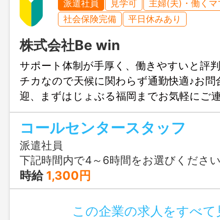
派遣社員
見学可
主婦(夫)・働く
社会保険完備
平日休みあり
株式会社Be win
サポート体制が手厚く、働きやすいと評判
チカなので天候に関わらず通勤快適♪お問
迎、まずはじょぶる福岡までお気軽にご
コールセンタースタッフ
派遣社員
下記時間内で4～6時間をお選びください！ ※曜日ごとに出勤時間の相談可 ※週3日以下の勤務も出来ます！お気軽にご相談ください♪ 【コールセンターの営業時間】 ・平日 
時給
1,300円
この企業の求人をすべて