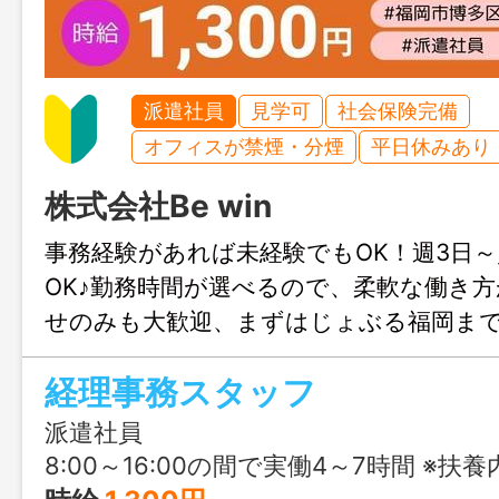
派遣社員
見学可
社会保険完備
オフィスが禁煙・分煙
平日休みあり
株式会社Be win
事務経験があれば未経験でもOK！週3日～
OK♪勤務時間が選べるので、柔軟な働き
せのみも大歓迎、まずはじょぶる福岡ま
絡ください。
経理事務スタッフ
派遣社員
8:00～16:00の間で実働4～7時間 ※扶養内希望・ご家庭の