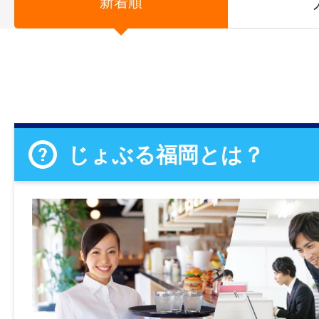
新着順
じょぶる福岡とは？