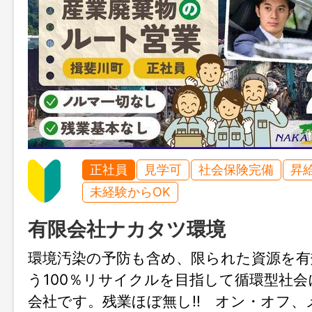
正社員
見学可
社会保険完備
昇
未経験からOK
有限会社ナカタツ環境
環境汚染の予防も含め、限られた資源を有
う100％リサイクルを目指して循環型社
会社です。残業ほぼ無し!! オン・オフ