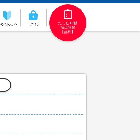
たった10秒
初めての方へ
ログイン
簡単登録
【無料】