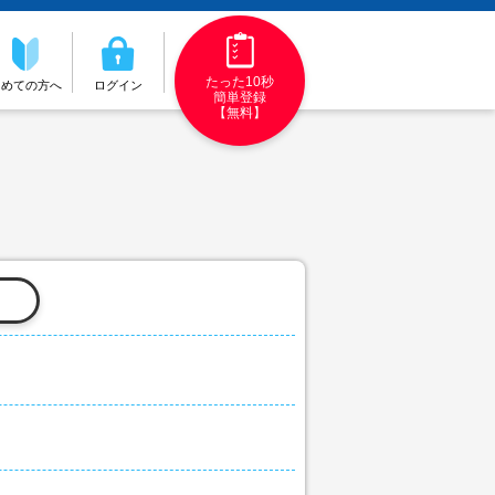
たった10秒
初めての方へ
ログイン
簡単登録
【無料】