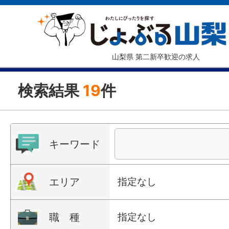
山梨県 第二新卒歓迎の求人
検索結果
19
件
キーワード
エリア
指定なし
職 種
指定なし