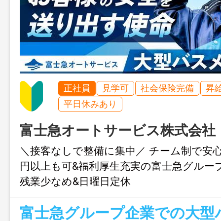
正社員
見学可
社会保険完備
昇
平日休みあり
富士急オートサービス株式会社
＼接客なしで整備に集中／ チーム制で安心◎
円以上も可&福利厚生充実の富士急グルー
残業少なめ&日曜日定休