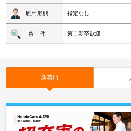
雇用形態
指定なし
条 件
第二新卒歓迎
新着順