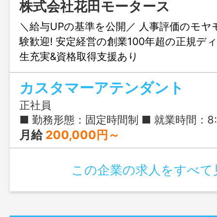
株式会社花田モータース
＼給与UPの基準を公開／ 人事評価のモヤ
験歓迎! 安定経営の創業100年超の正規デ
生充実&資格取得支援あり
カスタマーアテンダント
正社員
■ 勤務形態：固定時間制 ■ 就業時間：8:30-18:00 ■ 実働時間：
月給
200,000円～
この企業の求人をすべて