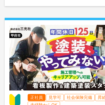
正社員
見学可
社会保険完備
昇
未経験からOK