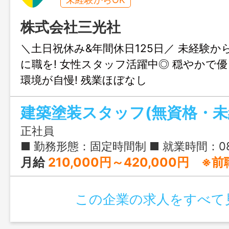
株式会社三光社
＼土日祝休み&年間休日125日／ 未経験か
に職を! 女性スタッフ活躍中◎ 穏やかで
環境が自慢! 残業ほぼなし
建築塗装スタッフ(無資格・未
正社員
■ 勤務形態：固定時間制 ■ 就業時間：08:00-17:00 ■ 実働時間：8
月給
210,000円～420,000円 ※前職の給与や経験など考
この企業の求人をすべて