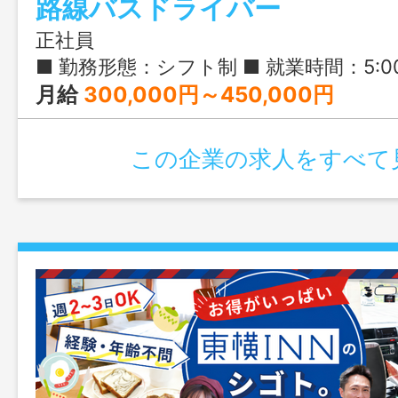
路線バスドライバー
正社員
■ 勤務形態：シフト制 ■ 就業時間：5:00-22:00の間 ※ 6:00～7:30出社がほとんどです ※ 路線バスの運行は18:30～20:30の間に終了するものがほとんどです ※ 計画で
月給
300,000円～450,000円
この企業の求人をすべて