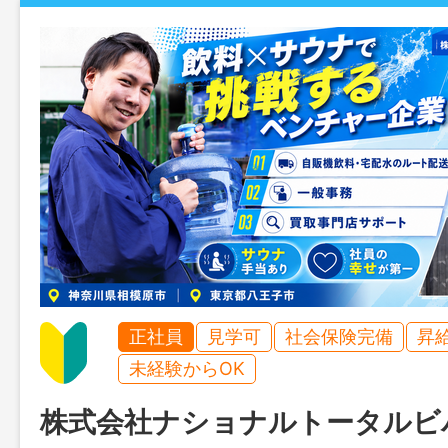
正社員
見学可
社会保険完備
昇
未経験からOK
株式会社ナショナルトータルビ