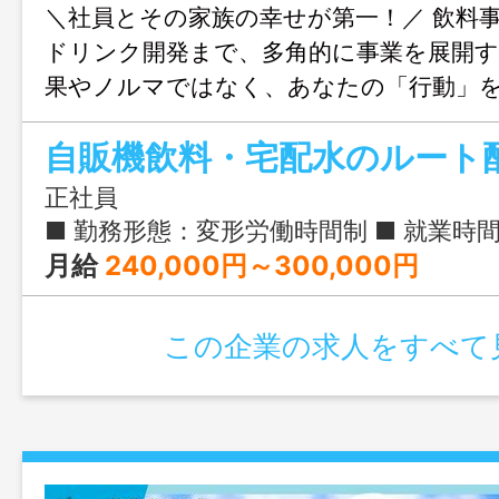
＼社員とその家族の幸せが第一！／ 飲料
ドリンク開発まで、多角的に事業を展開す
果やノルマではなく、あなたの「行動」
します！未経験歓迎＆ユニークなサウナ
自販機飲料・宅配水のルート
正社員
■ 勤務形態：変形労働時間制 ■ 就業時間：8:30 - 17:30（基本） ■ サマータイム：7:30 - 17:00（7月・8月） ※サマータ
月給
240,000円～300,000円
この企業の求人をすべて