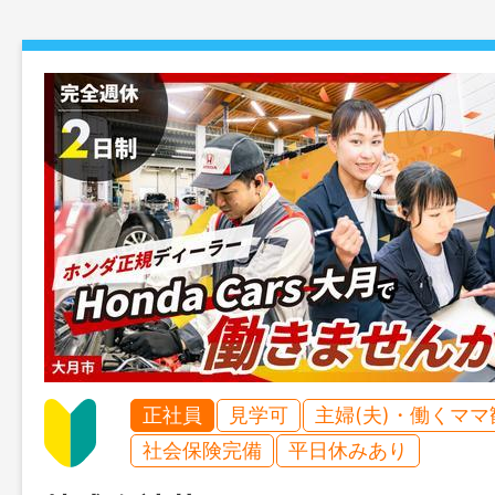
正社員
見学可
主婦(夫)・働くママ
社会保険完備
平日休みあり