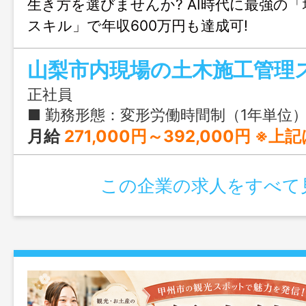
生き方を選びませんか? AI時代に最強の「
スキル」で年収600万円も達成可!
山梨市内現場の土木施工管理
正社員
■ 勤務形態：変形労働時間制（1年単位） ■ 就業時間：7:45〜17:00 ■ 実働時間：7
月給
271,000円～392,000円 ※上記は有資格者基本給（270,000円～390,000円）に通信手当（1,000円～2,000円）を含んだ金額です。 ※経験・能力・資格等を
この企業の求人をすべて