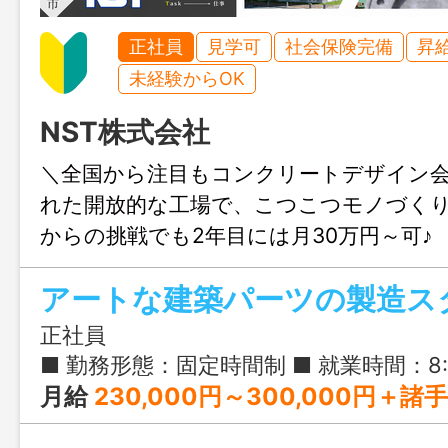
正社員
見学可
社会保険完備
昇
未経験からOK
NST株式会社
＼全国から注目もコンクリートデザイン会
れた開放的な工場で、こつこつモノづくり
からの挑戦でも2年目には月30万円～可♪
アートな建築パーツの製造ス
正社員
■ 勤務形態：固定時間制 ■ 就業時間：8:00〜17:15 ■ 
月給
230,000円～300,000円＋諸