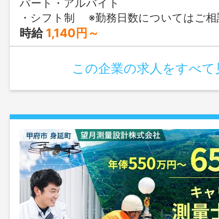
パート・アルバイト
・シフト制 ※勤務日数についてはご相談ください♪ ※週2日、週3日、週4日、週5日、週6日など、希望に合わせてお勤めでき
時給
1,140円～
この企業の求人をすべて