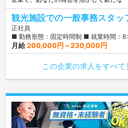
う!
観光施設での一般事務スタッ
正社員
■ 勤務形態：固定時間制 ■ 就業時間：8:30-17:30 ■ 実働時間：
月給
200,000円～230,000円
この企業の求人をすべて