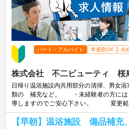
パート・アルバイト
車通勤OK
未
株式会社 不二ビューティ 桜
日帰り温浴施設内共用部分の清掃、男女浴
類の 補充など。 ・未経験者の方には
導しますのでご安心下さい。 変更範