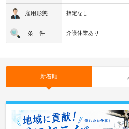
雇用形態
指定なし
条 件
介護休業あり
新着順