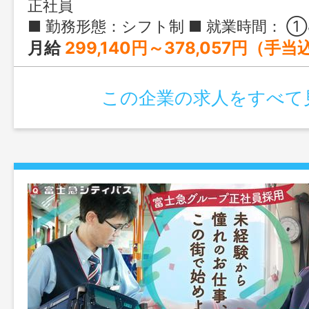
正社員
■ 勤務形態：シフト制 ■ 就業時間： ①8:15-17:00／②16:30-1:15／③0:30-9:15 ■ 実働時間：7時間45分 ※1週間ごとの交代勤務 ※勤務時間は週単位のシフトで変動 ※夏の繁忙期
月給
299,140円～378,057円（手
この企業の求人をすべて