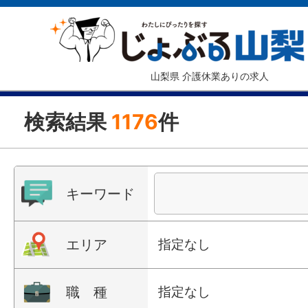
山梨県 介護休業ありの求人
検索結果
1176
件
キーワード
エリア
指定なし
職 種
指定なし