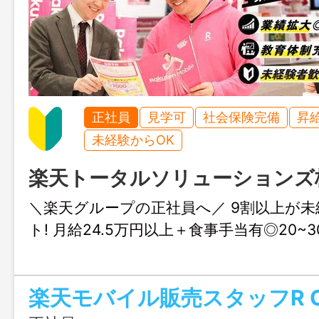
正社員
見学可
社会保険完備
昇
未経験からOK
楽天トータルソリューションズ
＼楽天グループの正社員へ／ 9割以上が未
ト! 月給24.5万円以上＋食事手当有◎20~