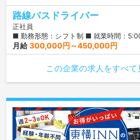
路線バスドライバー
正社員
■ 勤務形態：シフト制 ■ 就業時間：5:00-22:00の間 ※ 6:00～7:30出社がほとんどです ※ 路線バスの運行は18:30～20:30の間に終了するものがほとんどです ※ 計画で
月給
300,000円～450,000円
この企業の求人をすべて