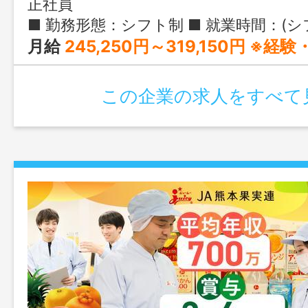
正社員
■ 勤務形態：シフト制 ■ 就業時間：(シフトイメージ)早番9:45〜18:15／遅番12:30〜21:00 ※シフト制で休日取得。相談可 
月給
245,250円～319,150円 ※経験・能力を考慮し決定。 全国採用：月給265,500円～
この企業の求人をすべて