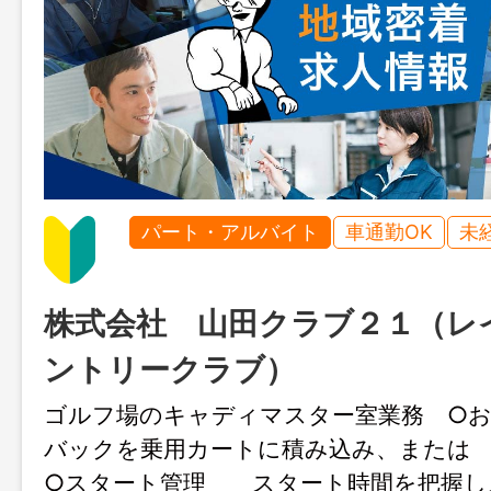
パート・アルバイト
車通勤OK
未
株式会社 山田クラブ２１（レ
ントリークラブ）
ゴルフ場のキャディマスター室業務 ○
バックを乗用カートに積み込み、また
○スタート管理 スタート時間を把握し