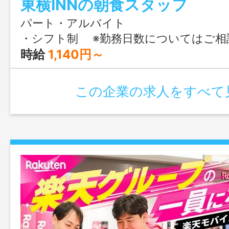
東横INNの朝食スタッフ
パート・アルバイト
・シフト制 ※勤務日数についてはご相談ください♪ ※週2日、週3日、週4日、週5日、週6日など、希望に合わせてお勤めでき
時給
1,140円～
この企業の求人をすべて