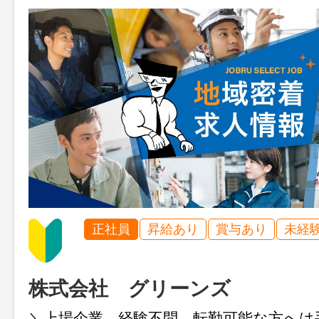
正社員
昇給あり
賞与あり
未経
株式会社 グリーンズ
＼上場企業、経験不問、転勤可能な方へは