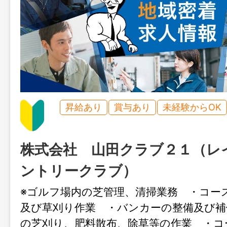
昇給あり
賞与あり
未経験からOK
株式会社 山田クラブ２１（レ
ントリークラブ）
※ゴルフ場内の芝管理、清掃業務 ・コー
及び草刈り作業 ・バンカーの整備及び補
の芝刈り、肥料散布、除草等の作業 ・コ