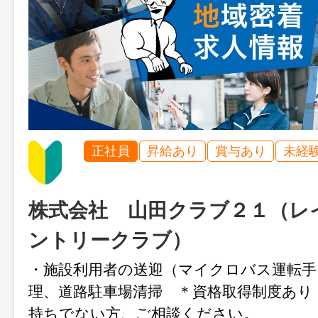
正社員
昇給あり
賞与あり
未経
株式会社 山田クラブ２１（レ
ントリークラブ）
・施設利用者の送迎（マイクロバス運転手
理、道路駐車場清掃 ＊資格取得制度あ
持ちでない方、ご相談ください。 