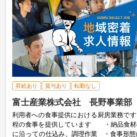
昇給あり
賞与あり
転勤なし
富士産業株式会社 長野事業部
利用者への食事提供における厨房業務です
程の食事を提供しています ・納品食材
に沿っての仕込み、調理作業 ・食事形態