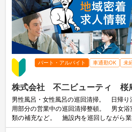
パート・アルバイト
車通勤OK
未
株式会社 不二ビューティ 桜
男性風呂・女性風呂の巡回清掃。 日帰り
用部分の営業中の巡回清掃整頓。 男女浴
類の補充など。 施設内を巡回しながら
だきます。 未経験者歓迎します！ 変