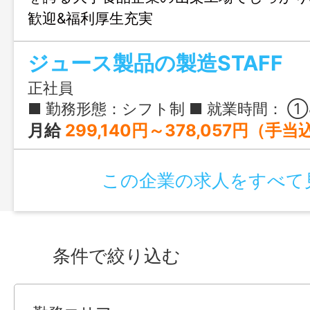
歓迎&福利厚生充実
ジュース製品の製造STAFF
正社員
■ 勤務形態：シフト制 ■ 就業時間： ①8:15-17:00／②16:30-1:15／③0:30-9:15 ■ 実働時間：7時間45分 ※1週間ごとの交代勤務 ※勤務時間は週単位のシフトで変動 ※夏の繁忙期
月給
299,140円～378,057円（手
この企業の求人をすべて
条件で絞り込む