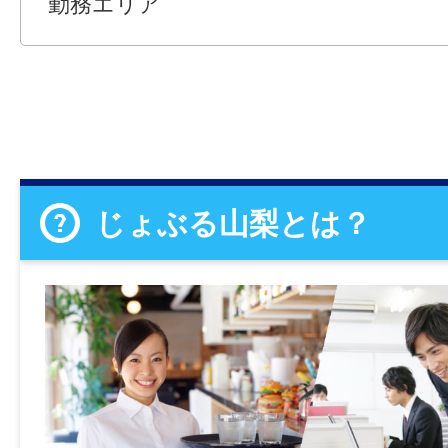
勤務エリア
じょぶる山梨とは？