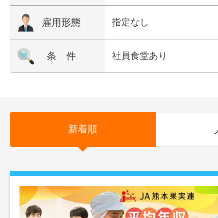
雇用形態
指定なし
条 件
社員食堂あり
新着順