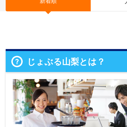
新着順
じょぶる山梨とは？