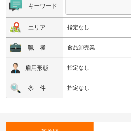
キーワード
エリア
指定なし
職 種
食品卸売業
雇用形態
指定なし
条 件
指定なし