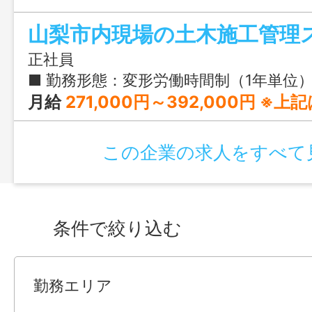
山梨市内現場の土木施工管理
正社員
■ 勤務形態：変形労働時間制（1年単位） ■ 就業時間：7:45〜17:00 ■ 実働時間：7
月給
271,000円～392,000円 ※上記は有資格者基本給（270,000円～390,000円）に通信手当（1,000円～2,000円）を含んだ金額です。 ※経験・能力・資格等を
この企業の求人をすべて
条件で絞り込む
勤務エリア