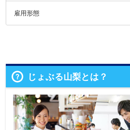
雇用形態
じょぶる山梨とは？