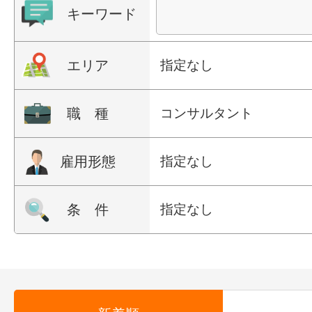
キーワード
エリア
指定なし
職 種
コンサルタント
雇用形態
指定なし
条 件
指定なし