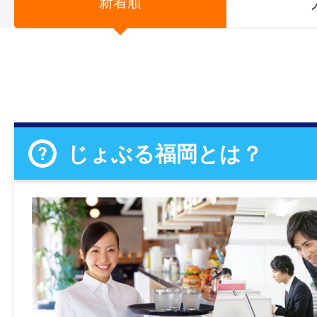
新着順
じょぶる福岡とは？