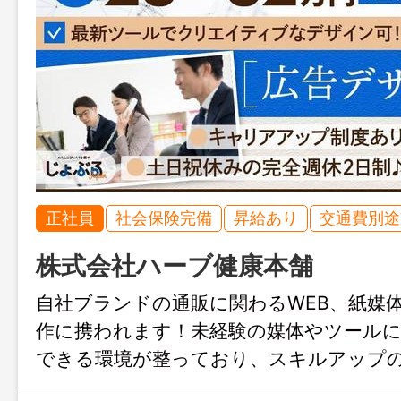
正社員
社会保険完備
昇給あり
交通費別途
株式会社ハーブ健康本舗
自社ブランドの通販に関わるWEB、紙媒
作に携われます！未経験の媒体やツール
できる環境が整っており、スキルアップ
載。あなたのデザイン力を広げる絶好の