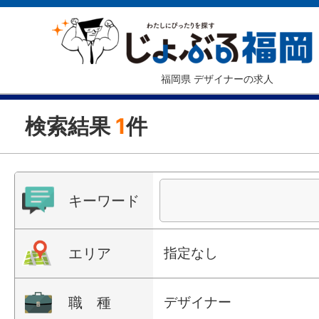
福岡県 デザイナーの求人
検索結果
1
件
キーワード
エリア
指定なし
職 種
デザイナー