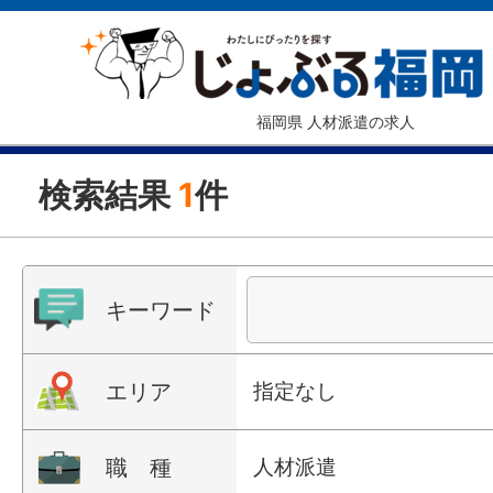
福岡県 人材派遣の求人
検索結果
1
件
キーワード
エリア
指定なし
職 種
人材派遣