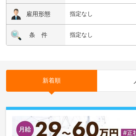
雇用形態
指定なし
条 件
指定なし
新着順