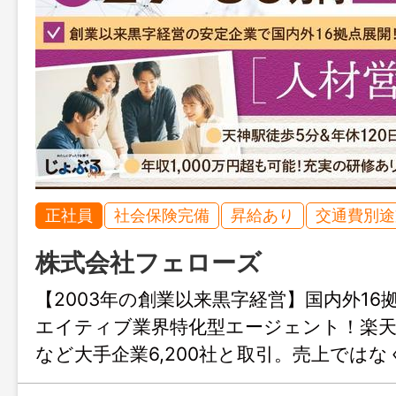
正社員
社会保険完備
昇給あり
交通費別途
株式会社フェローズ
【2003年の創業以来黒字経営】国内外16
エイティブ業界特化型エージェント！楽
など大手企業6,200社と取引。売上では
で評価する独自制度で、クリエイターと