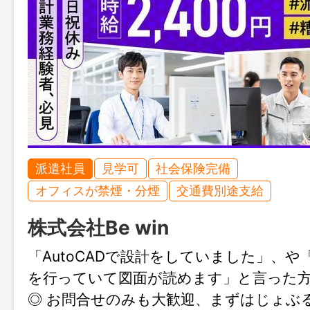
派遣社員
見学可
社会保険完備
オフィスが禁煙・分煙
交通費別途支給
株式会社Be win
「AutoCADで設計をしていました」、や
を行っていて図面が読めます」と言った
◎ お問合せのみも大歓迎、まずはじょぶ