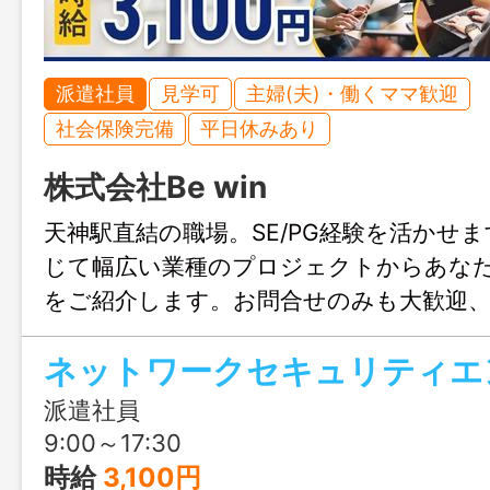
派遣社員
見学可
主婦(夫)・働くママ歓迎
社会保険完備
平日休みあり
株式会社Be win
天神駅直結の職場。SE/PG経験を活かせ
じて幅広い業種のプロジェクトからあな
をご紹介します。お問合せのみも大歓迎
る福岡までお気軽にご連絡ください。
ネットワークセキュリティエ
派遣社員
9:00～17:30
時給
3,100円