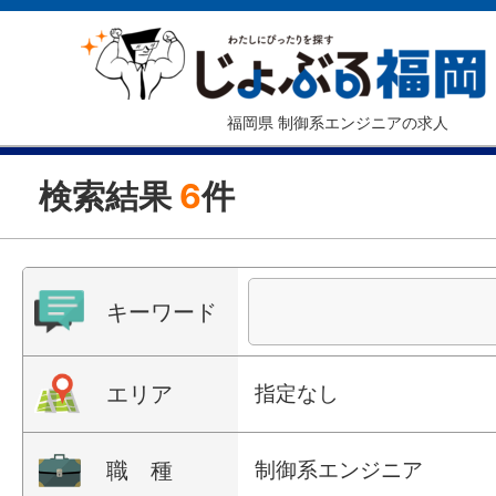
福岡県 制御系エンジニアの求人
検索結果
6
件
キーワード
エリア
指定なし
職 種
制御系エンジニア