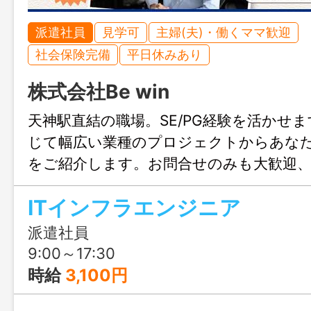
派遣社員
見学可
主婦(夫)・働くママ歓迎
社会保険完備
平日休みあり
株式会社Be win
天神駅直結の職場。SE/PG経験を活かせ
じて幅広い業種のプロジェクトからあな
をご紹介します。お問合せのみも大歓迎
る福岡までお気軽にご連絡ください。
ITインフラエンジニア
派遣社員
9:00～17:30
時給
3,100円