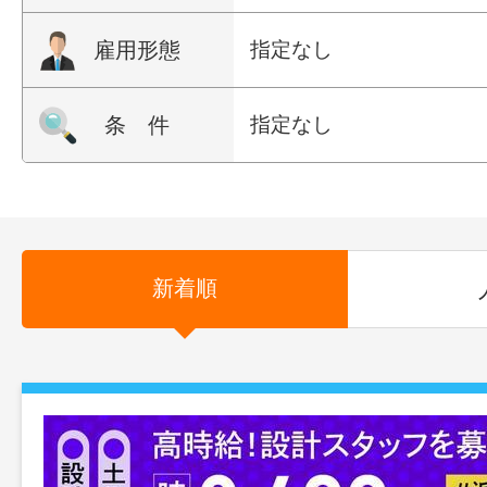
雇用形態
指定なし
条 件
指定なし
新着順