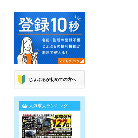
じょぶるが初めての方へ
人気求人ランキング