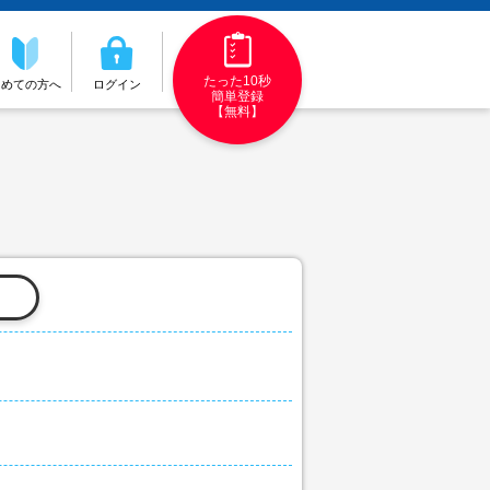
たった10秒
初めての方へ
ログイン
簡単登録
【無料】