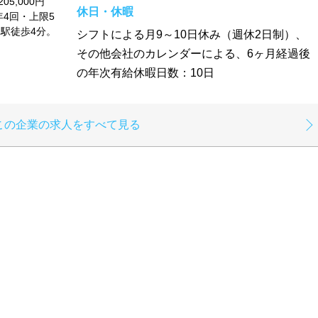
5,000円
休日・休暇
4回・上限5
駅徒歩4分。
シフトによる月9～10日休み（週休2日制）、
その他会社のカレンダーによる、6ヶ月経過後
の年次有給休暇日数：10日
この企業の求人をすべて見る