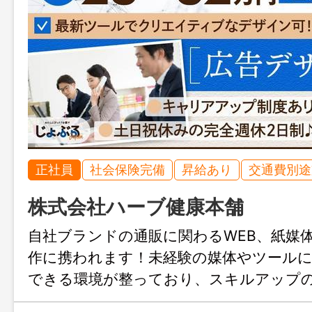
正社員
社会保険完備
昇給あり
交通費別途
株式会社ハーブ健康本舗
自社ブランドの通販に関わるWEB、紙媒
作に携われます！未経験の媒体やツール
できる環境が整っており、スキルアップ
載。あなたのデザイン力を広げる絶好の