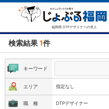
福岡県 DTPデザイナーの求人
検索結果
1
件
キーワード
エリア
指定なし
職 種
DTPデザイナー