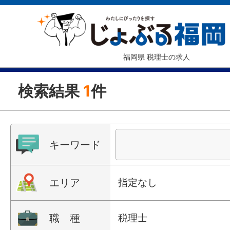
福岡県 税理士の求人
検索結果
1
件
キーワード
エリア
指定なし
職 種
税理士