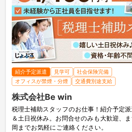
紹介予定派遣
見学可
社会保険完備
オフィスが禁煙・分煙
交通費別途支給
株式会社Be win
税理士補助スタッフのお仕事！紹介予定派
＆土日祝休み。お問合せのみも大歓迎、
岡までお気軽にご連絡ください。