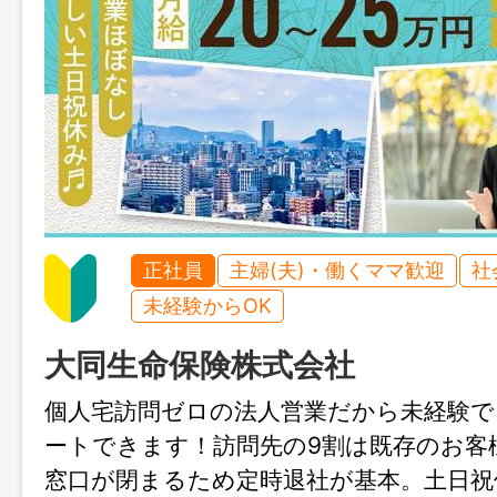
正社員
主婦(夫)・働くママ歓迎
社
未経験からOK
大同生命保険株式会社
個人宅訪問ゼロの法人営業だから未経験で
ートできます！訪問先の9割は既存のお客
窓口が閉まるため定時退社が基本。土日祝