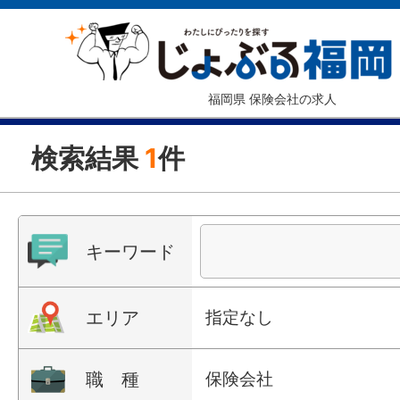
福岡県 保険会社の求人
検索結果
1
件
キーワード
エリア
指定なし
職 種
保険会社