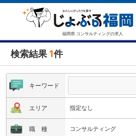
福岡県 コンサルティングの求人
検索結果
1
件
キーワード
エリア
指定なし
職 種
コンサルティング