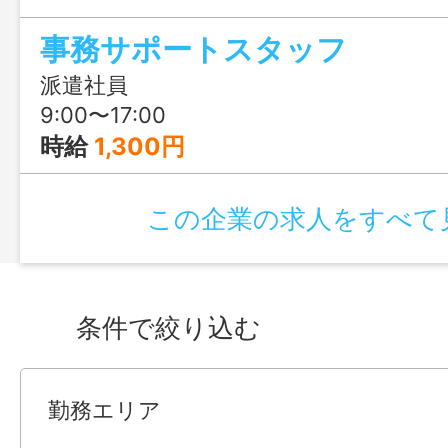
もおすすめです。お問合せのみも大歓迎
事務サポートスタッフ
る福岡までお気軽にご連絡ください。
派遣社員
9:00〜17:00
時給
1,300円
この企業の求人をすべて
条件で絞り込む
勤務エリア