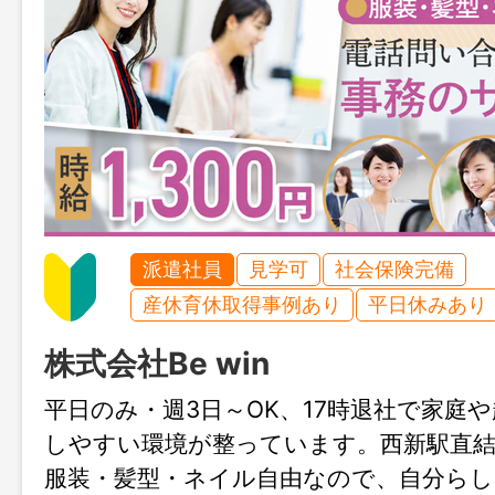
派遣社員
見学可
社会保険完備
産休育休取得事例あり
平日休みあり
株式会社Be win
平日のみ・週3日～OK、17時退社で家庭
しやすい環境が整っています。西新駅直結
服装・髪型・ネイル自由なので、自分ら