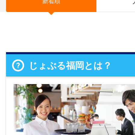
新着順
じょぶる福岡とは？