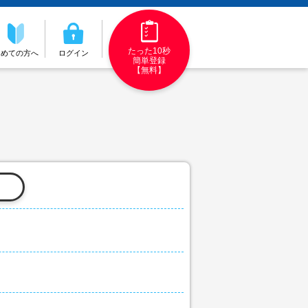
たった10秒
初めての方へ
ログイン
簡単登録
【無料】