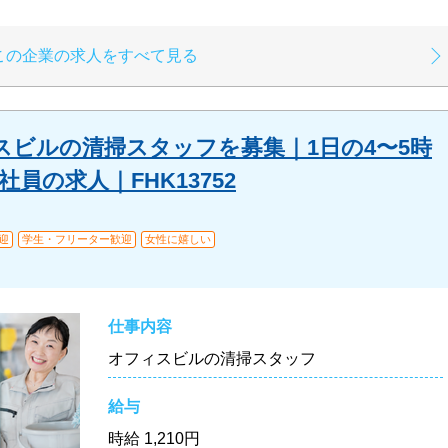
この企業の求人をすべて見る
スビルの清掃スタッフを募集｜1日の4〜5時
員の求人｜FHK13752
迎
学生・フリーター歓迎
女性に嬉しい
仕事内容
オフィスビルの清掃スタッフ
給与
時給
1,210円