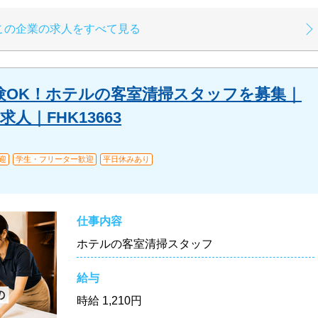
この企業の求人をすべて見る
験OK！ホテルの客室清掃スタッフを募集｜
人｜FHK13663
迎
学生・フリーター歓迎
平日休みあり
仕事内容
ホテルの客室清掃スタッフ
給与
時給
1,210円