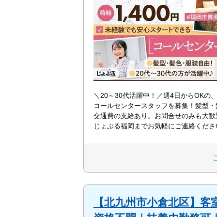
＼20～30代活躍中！／週4日からOKの
コールセンタースタッフを募集！髪型・
交通費の支給あり。お問合せのみも大歓
じょぶる福岡までお気軽にご連絡くださ
【北九州市小倉北区】客