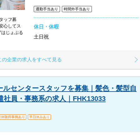
通勤手当あり
時間外手当あり
タッフ募
安心してス
休日・休暇
ずはじょぶる
土日祝
この企業の求人をすべて見る
ールセンタースタッフを募集｜髪色・髪型自
社員・事務系の求人｜FHK13033
育休取得事例あり
平日休みあり