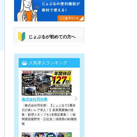
じょぶるが初めての方へ
人気求人ランキング
株式会社羽矢勢
〈株式会社羽矢勢〉【じょぶるで1番休
日が多いレア求人！】産業廃棄物の収
集・処理スタッフを1名限定募集！｜福
岡県筑紫野市・正社員｜清掃系の転職情
報