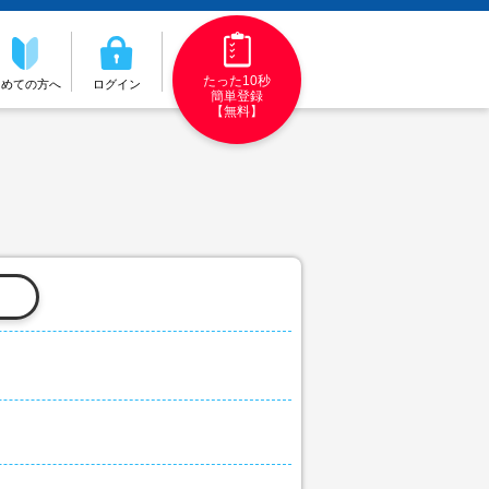
たった10秒
初めての方へ
ログイン
簡単登録
【無料】