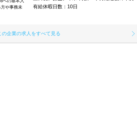
rdへの基本入
有給休暇日数：10日
る方や事務未
この企業の求人をすべて見る