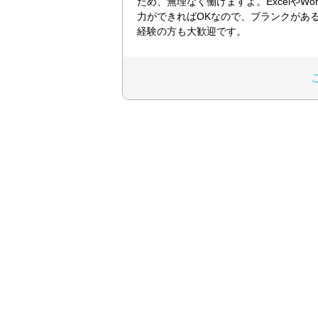
ため、無理なく働けますよ。ExcelやWo
力ができればOKなので、ブランクがあ
経験の方も大歓迎です。