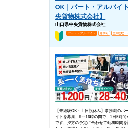
OK｜パート・アルバイ
央貨物株式会社】
山口県中央貨物株式会社
パート・アルバイト
見学可
主婦(夫)
【未経験OK・土日祝休み】事務職のパ
イトを募集。9～16時の間で、1日5時
です。夕方の予定に合わせて勤務時間を