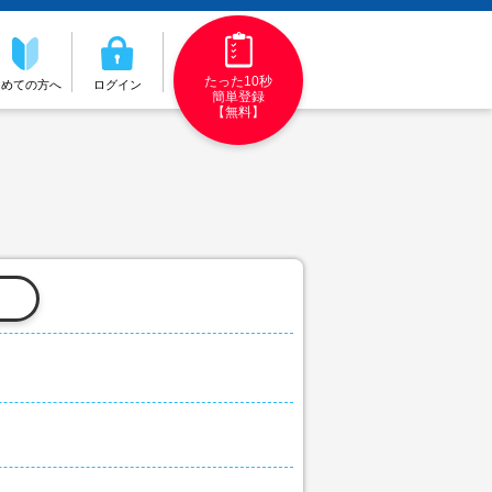
たった10秒
初めての方へ
ログイン
簡単登録
【無料】