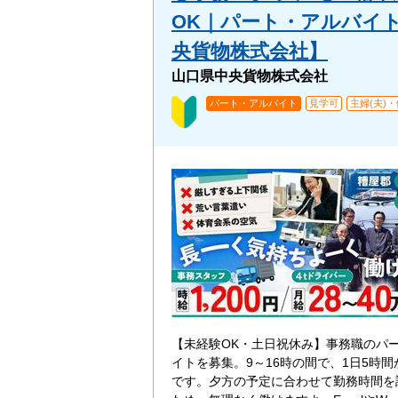
OK｜パート・アルバイ
央貨物株式会社】
山口県中央貨物株式会社
パート・アルバイト
見学可
主婦(夫)
【未経験OK・土日祝休み】事務職のパ
イトを募集。9～16時の間で、1日5時
です。夕方の予定に合わせて勤務時間を