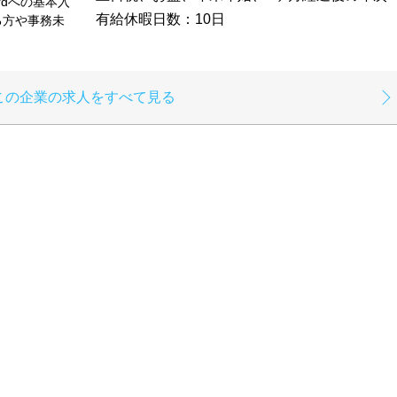
rdへの基本入
有給休暇日数：10日
る方や事務未
この企業の求人をすべて見る