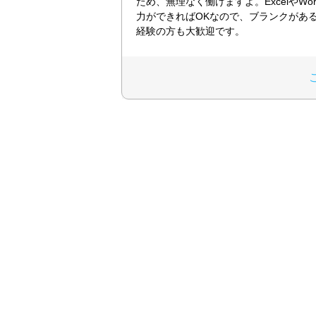
ため、無理なく働けますよ。ExcelやWo
力ができればOKなので、ブランクがあ
経験の方も大歓迎です。