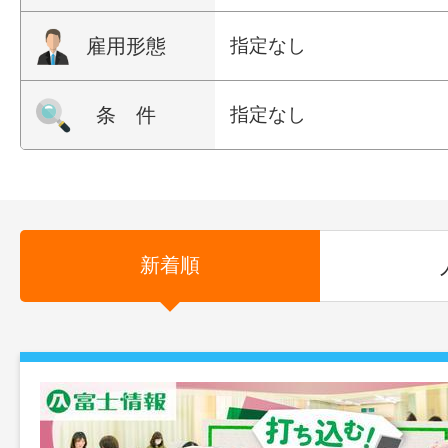
雇用形態
指定なし
条 件
指定なし
新着順