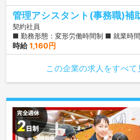
管理アシスタント(事務職)補
契約社員
■ 勤務形態：変形労働時間制 ■ 就業時間： ・閑散期(3～9月)：9:00-16:00／9:00-17:00 ・繁忙期(1～2月／10～12月)：8:30-17:00 ■ 実働時間：6～7.5時間 ■ 固定残業有無：な
時給
1,160円
この企業の求人をすべて