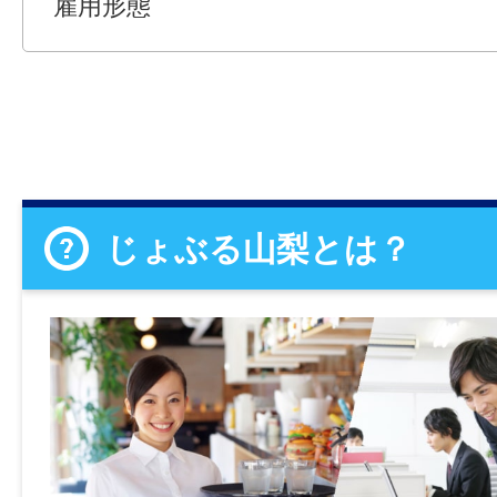
雇用形態
じょぶる山梨とは？