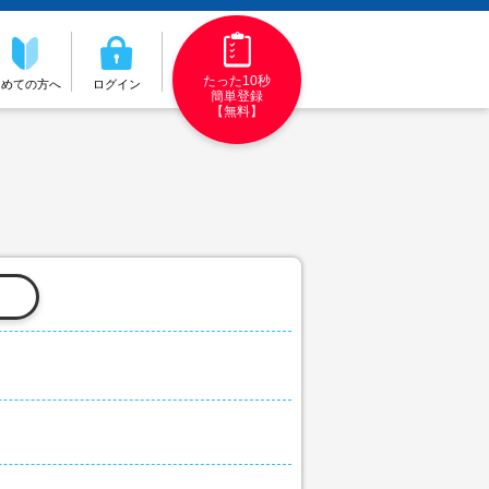
たった10秒
初めての方へ
ログイン
簡単登録
【無料】