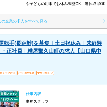
や子どもの用事でお休み調整OK、連休取得OK
この企業の求人をすべて見る
車運転手(長距離)を募集｜土日祝休み｜未経験
ト・正社員｜糟屋郡久山町の求人【山口県中
・働くママ歓迎
社会保険完備
女性に嬉しい
仕事内容
事務スタッフ