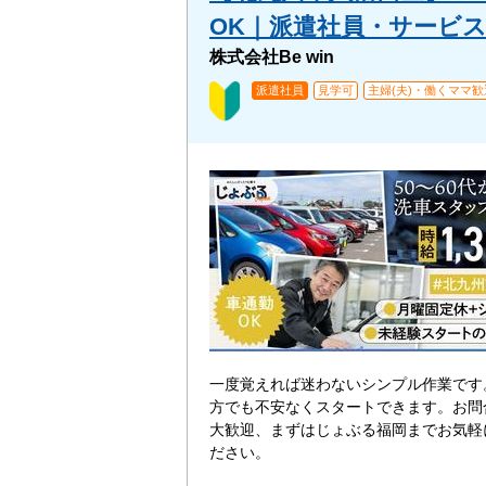
OK｜派遣社員・サービス系
株式会社Be win
派遣社員
見学可
主婦(夫)・働くママ歓
一度覚えれば迷わないシンプル作業です
方でも不安なくスタートできます。お問
大歓迎、まずはじょぶる福岡までお気軽
ださい。