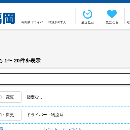
福岡県 ドライバー・物流系の求人
最近見た
気になる
 1〜 20件を表示
加・変更
指定なし
加・変更
ドライバー・物流系
員
パート・アルバイト