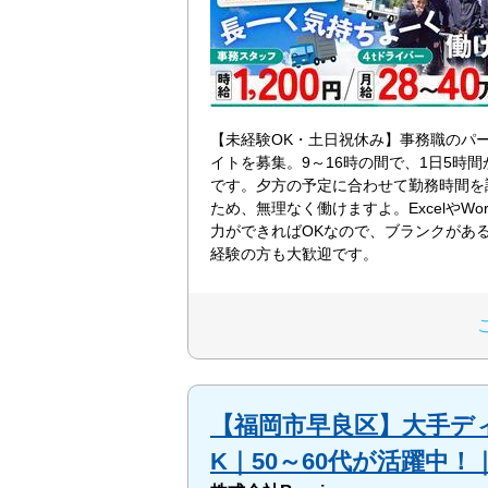
【未経験OK・土日祝休み】事務職のパ
イトを募集。9～16時の間で、1日5時
です。夕方の予定に合わせて勤務時間を
ため、無理なく働けますよ。ExcelやWo
力ができればOKなので、ブランクがあ
経験の方も大歓迎です。
【福岡市早良区】大手デ
K｜50～60代が活躍中！