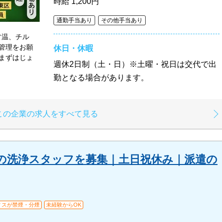
時給
1,200円
通勤手当あり
その他手当あり
常温、チル
管理をお願
休日・休暇
まずはじょ
週休2日制（土・日）※土曜・祝日は交代で出
勤となる場合があります。
この企業の求人をすべて見る
の洗浄スタッフを募集｜土日祝休み｜派遣の
ィスが禁煙・分煙
未経験からOK