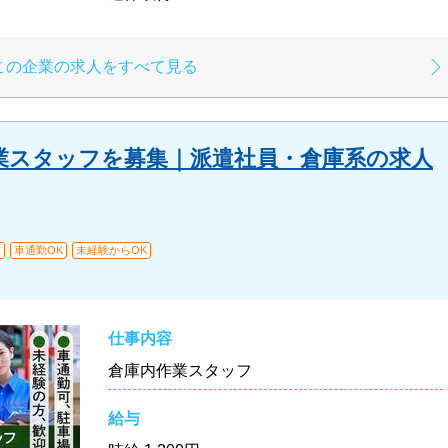
この企業の求人をすべて見る
業スタッフを募集｜派遣社員・倉庫系の求人
煙
車通勤OK
未経験からOK
仕事内容
倉庫内作業スタッフ
給与