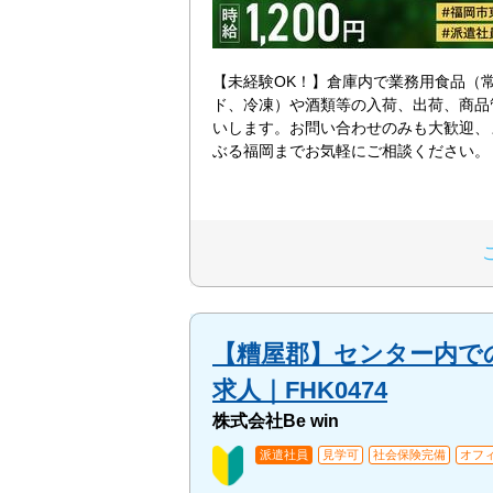
【未経験OK！】倉庫内で業務用食品（
ド、冷凍）や酒類等の入荷、出荷、商品
いします。お問い合わせのみも大歓迎、
ぶる福岡までお気軽にご相談ください。
【糟屋郡】センター内で
求人｜FHK0474
株式会社Be win
派遣社員
見学可
社会保険完備
オフ