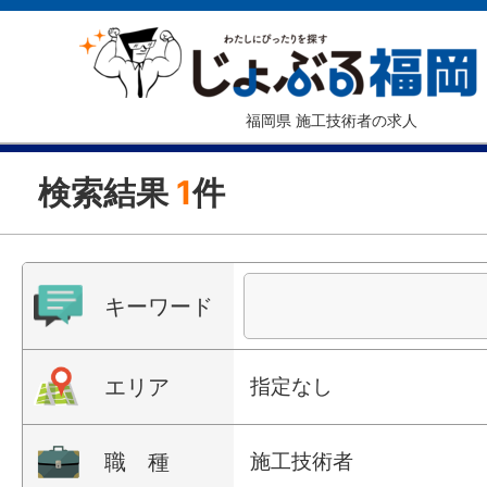
福岡県 施工技術者の求人
検索結果
1
件
キーワード
エリア
指定なし
職 種
施工技術者