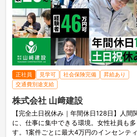
正社員
見学可
社会保険完備
昇給あり
交通費別途支給
株式会社 山﨑建設
【完全土日祝休み｜年間休日128日】人間
に、仕事に集中できる環境。女性社員も多
す。1案件ごとに最大4万円のインセンテ