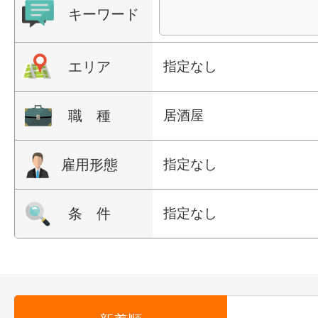
キーワード
エリア
指定なし
職 種
居酒屋
雇用形態
指定なし
条 件
指定なし