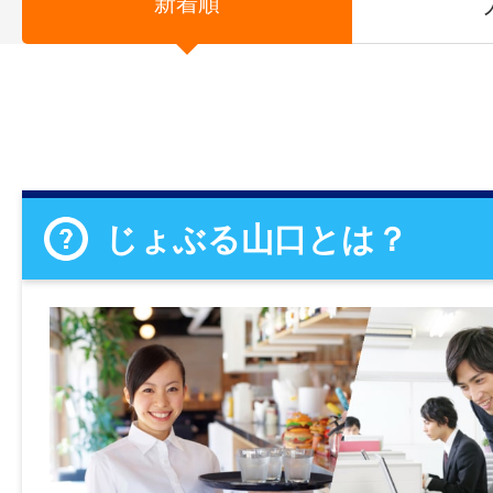
新着順
じょぶる山口とは？