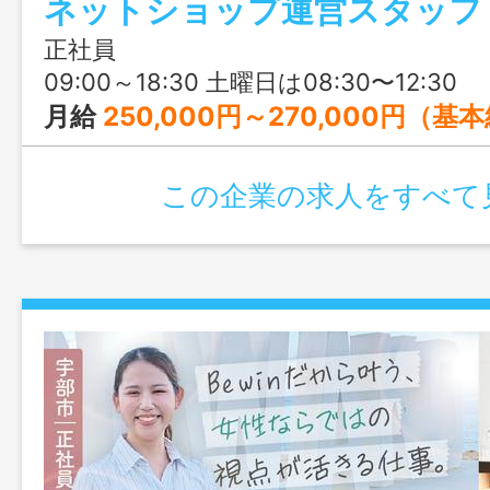
ネットショップ運営スタッフ
きたい方にもぴったりです。
正社員
09:00～18:30 土曜日は08:30〜12:30
月給
250,000円～270,000円（基
この企業の求人をすべて