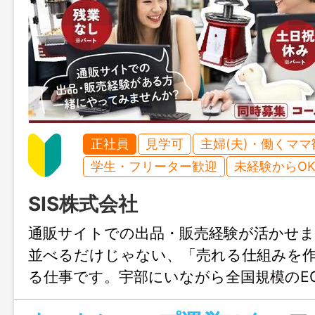
正社員
見学可
主婦(夫)・働くママ
学生・フリーター歓迎
未経験からO
SIS株式会社
通販サイトでの出品・販売経験が活かせ
並べるだけじゃない、「売れる仕組みを
る仕事です。宇部にいながら全国規模のE
われるので、将来はリーダーとしてキャ