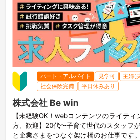
パート・アルバイト
見学可
主婦(
社会保険完備
平日休みあり
株式会社 Be win
【未経験OK！webコンテンツのライティ
方、歓迎】20代〜子育て世代のスタッフ
と企業さまをつなぐ架け橋のお仕事です