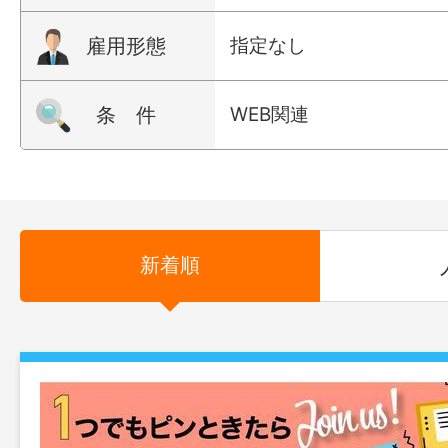
雇用形態
指定なし
条 件
WEB関連
新着順