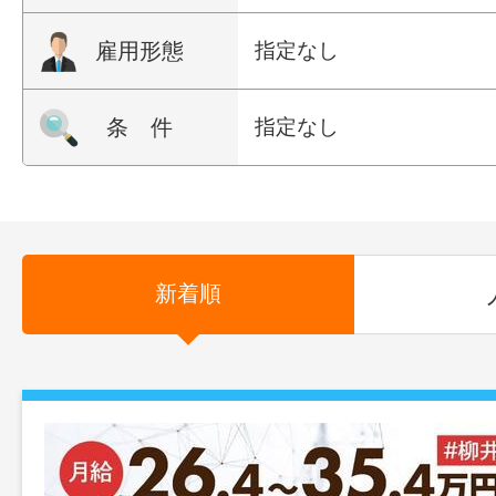
雇用形態
指定なし
条 件
指定なし
新着順