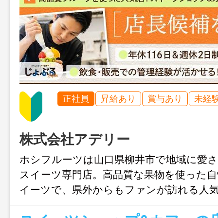
正社員
昇給あり
賞与あり
未経
株式会社アデリー
ホシフルーツは山口県柳井市で地域に愛
スイーツ専門店。高品質な果物を使った
イーツで、県外からもファンが訪れる人
補として、接客だけでなく売上管理やス