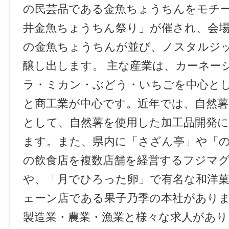
の民芸品である金魚ちょうちんをモチ
井金魚ちょうちん祭り」が催され、会
の金魚ちょうちんが並び、ノスタルジ
醸し出します。 主な産業は、カーネー
ラ・ミカン・ぶどう・いちごを中心と
と商工業が中心です。近年では、自然薯
として、自然薯を使用した加工品開発
ます。また、県内に「さざん亭」や「
の飲食店を複数店舗を経営するフジマ
や、「月でひろった卵」で有名な和洋菓
ェーン店である果子乃季の本社があり
製造業・農業・漁業と様々な求人があり