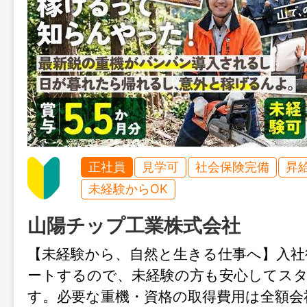
正社員
見学可
社会保険完備
昇
未経験からOK
山陽チップ工業株式会社
【未経験から、自然と生きる仕事へ】入社
ートするので、未経験の方も安心してス
す。必要な重機・資格の取得費用は全額会