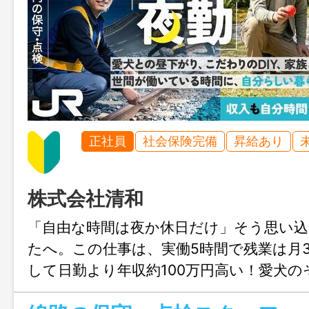
正社員
社会保険完備
昇給あり
株式会社清和
「自由な時間は夜か休日だけ」そう思い
たへ。この仕事は、実働5時間で残業は月
して日勤より年収約100万円高い！愛犬
家族と過ごしたい、自分の暮らしを丁寧