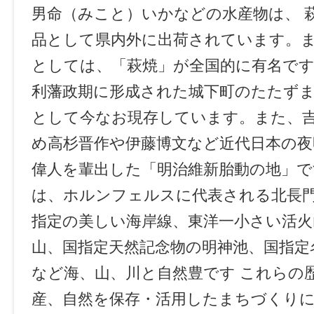
男命（みこと）いかなどの水産物は、 
品として県内外に出荷されています。
としては、「萩焼」が全国的に有名です
利藩政期に形成された城下町のたたず
として今なお現存しています。また、
め高杉晋作や伊藤博文など近代日本の夜
偉人を輩出した「明治維新胎動の地」
は、ホルンフェルスに代表される北長
指定の美しい海岸線、東洋一小さい活火
山、国指定天然記念物の明神池、国指定
など海、山、川と自然豊です これらの
産、自然を保存・活用したまちづくり