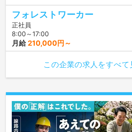
給があり、賞与は過去7年連続5.5ヶ月分
フォレストワーカー
績あり！年収600万円以上も目指せる環
♪
正社員
8:00～17:00
月給
210,000円～
この企業の求人をすべて