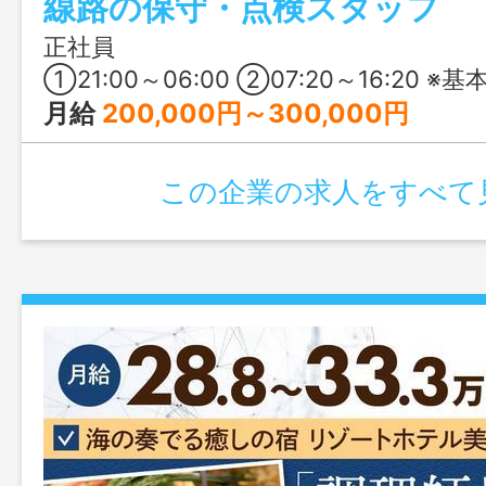
線路の保守・点検スタッフ
の願いと収入を、同時に叶えられる働き
ます。【未経験OK】
正社員
①21:00～06:00 ②07:20～16:20 ※基本は①ですが、②の日
月給
200,000円～300,000円
この企業の求人をすべて