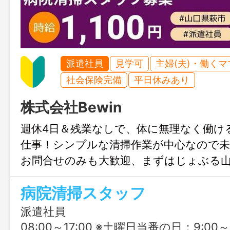
派遣社員
見学可
主婦(夫)・働く
社会保険完備
平日休みあり
株式会社Bewin
週休4日＆残業なしで、体に無理なく働け
仕事！シンプルな清掃作業が中心なので未
お問合せのみも大歓迎、まずはじょぶる
にご連絡ください。
病院清掃スタッフ
派遣社員
08:00～17:00 ※土曜日当番の日：9:00～