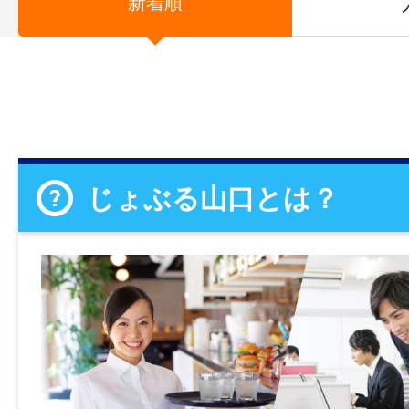
新着順
じょぶる山口とは？