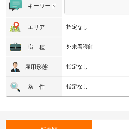
キーワード
エリア
指定なし
職 種
外来看護師
雇用形態
指定なし
条 件
指定なし