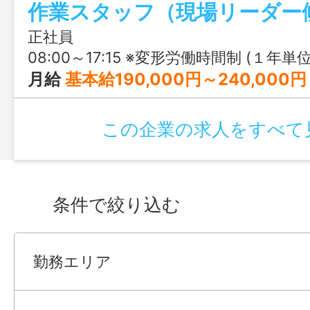
作業スタッフ（現場リーダー
経験を活かして、リーダー役に挑戦して
すめです。
正社員
08:00～17:15 ※変形労働時間制 (１年単
月給
基本給190,000円～240,000円＋諸手当 【年収換算】
この企業の求人をすべて
条件で絞り込む
勤務エリア