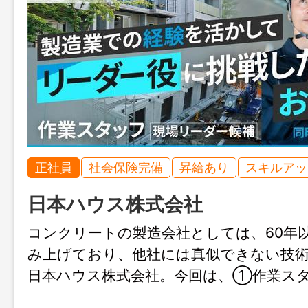
正社員
社会保険完備
昇給あり
スキルアッ
日本ハウス株式会社
コンクリートの製造会社としては、60年
み上げており、他社には真似できない技
日本ハウス株式会社。今回は、①作業ス
ーダー候補）②工場長候補（管理職）を募