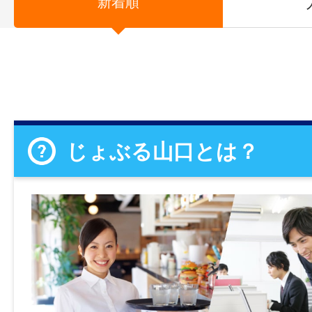
新着順
じょぶる山口とは？