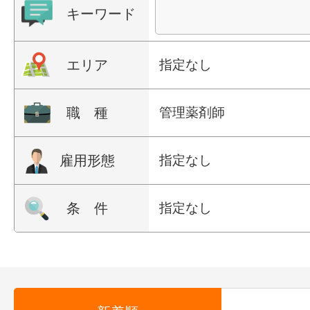
キーワード
エリア
指定なし
職 種
管理薬剤師
雇用形態
指定なし
条 件
指定なし