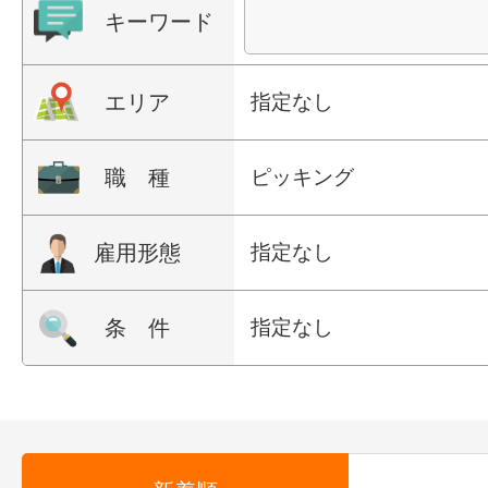
キーワード
エリア
指定なし
職 種
ピッキング
雇用形態
指定なし
条 件
指定なし